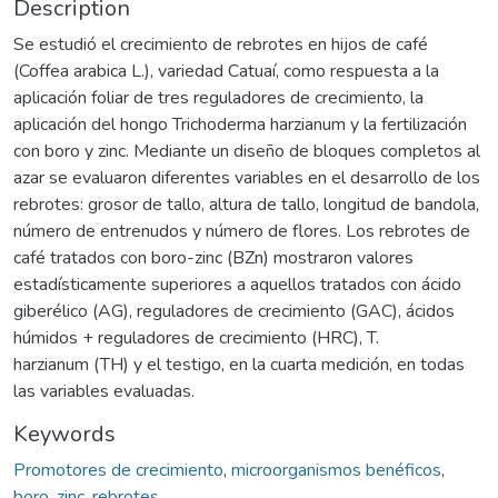
Description
Se estudió el crecimiento de rebrotes en hijos de café
(Coffea arabica L.), variedad Catuaí, como respuesta a la
aplicación foliar de tres reguladores de crecimiento, la
aplicación del hongo Trichoderma harzianum y la fertilización
con boro y zinc. Mediante un diseño de bloques completos al
azar se evaluaron diferentes variables en el desarrollo de los
rebrotes: grosor de tallo, altura de tallo, longitud de bandola,
número de entrenudos y número de flores. Los rebrotes de
café tratados con boro-zinc (BZn) mostraron valores
estadísticamente superiores a aquellos tratados con ácido
giberélico (AG), reguladores de crecimiento (GAC), ácidos
húmidos + reguladores de crecimiento (HRC), T.
harzianum (TH) y el testigo, en la cuarta medición, en todas
las variables evaluadas.
Keywords
Promotores de crecimiento
,
microorganismos benéficos
,
boro
,
zinc
,
rebrotes