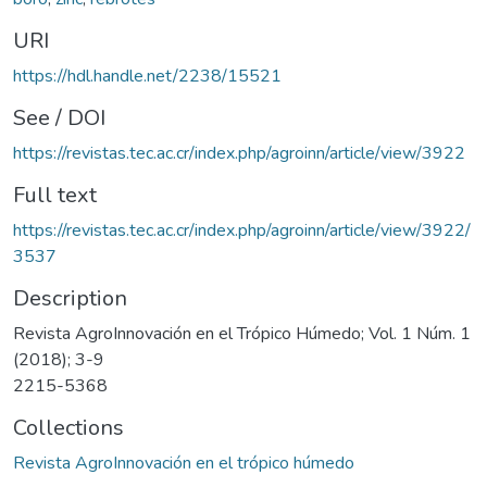
URI
https://hdl.handle.net/2238/15521
See / DOI
https://revistas.tec.ac.cr/index.php/agroinn/article/view/3922
Full text
https://revistas.tec.ac.cr/index.php/agroinn/article/view/3922/
3537
Description
Revista AgroInnovación en el Trópico Húmedo; Vol. 1 Núm. 1
(2018); 3-9
2215-5368
Collections
Revista AgroInnovación en el trópico húmedo