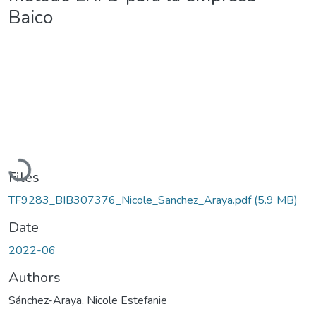
Baico
Loading...
Files
TF9283_BIB307376_Nicole_Sanchez_Araya.pdf
(5.9 MB)
Date
2022-06
Authors
Sánchez-Araya, Nicole Estefanie