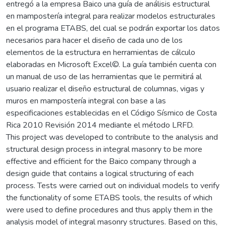
entregó a la empresa Baico una guía de análisis estructural
en mampostería integral para realizar modelos estructurales
en el programa ETABS, del cual se podrán exportar los datos
necesarios para hacer el diseño de cada uno de los
elementos de la estructura en herramientas de cálculo
elaboradas en Microsoft Excel©. La guía también cuenta con
un manual de uso de las herramientas que le permitirá al
usuario realizar el diseño estructural de columnas, vigas y
muros en mampostería integral con base a las
especificaciones establecidas en el Código Sísmico de Costa
Rica 2010 Revisión 2014 mediante el método LRFD.
This project was developed to contribute to the analysis and
structural design process in integral masonry to be more
effective and efficient for the Baico company through a
design guide that contains a logical structuring of each
process. Tests were carried out on individual models to verify
the functionality of some ETABS tools, the results of which
were used to define procedures and thus apply them in the
analysis model of integral masonry structures. Based on this,