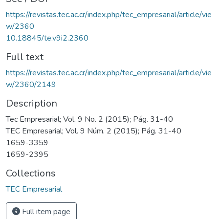
https://revistas.tec.ac.cr/index.php/tec_empresarial/article/vie
w/2360
10.18845/te.v9i2.2360
Full text
https://revistas.tec.ac.cr/index.php/tec_empresarial/article/vie
w/2360/2149
Description
Tec Empresarial; Vol. 9 No. 2 (2015); Pág. 31-40
TEC Empresarial; Vol. 9 Núm. 2 (2015); Pág. 31-40
1659-3359
1659-2395
Collections
TEC Empresarial
Full item page