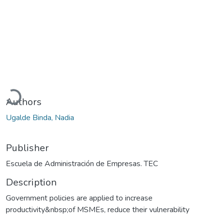
Loading...
Authors
Ugalde Binda, Nadia
Publisher
Escuela de Administración de Empresas. TEC
Description
Government policies are applied to increase
productivity&nbsp;of MSMEs, reduce their vulnerability