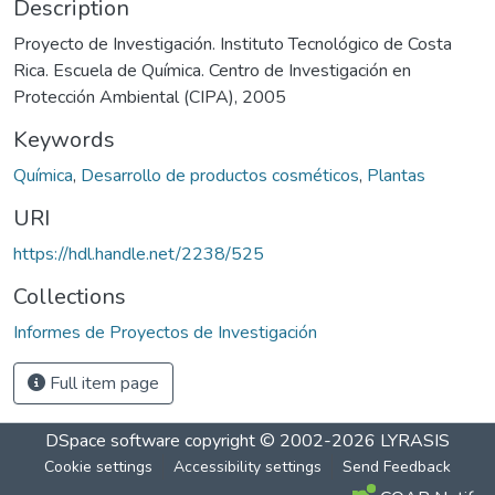
Description
Proyecto de Investigación. Instituto Tecnológico de Costa
Rica. Escuela de Química. Centro de Investigación en
Protección Ambiental (CIPA), 2005
Keywords
Química
,
Desarrollo de productos cosméticos
,
Plantas
URI
https://hdl.handle.net/2238/525
Collections
Informes de Proyectos de Investigación
Full item page
DSpace software
copyright © 2002-2026
LYRASIS
Cookie settings
Accessibility settings
Send Feedback