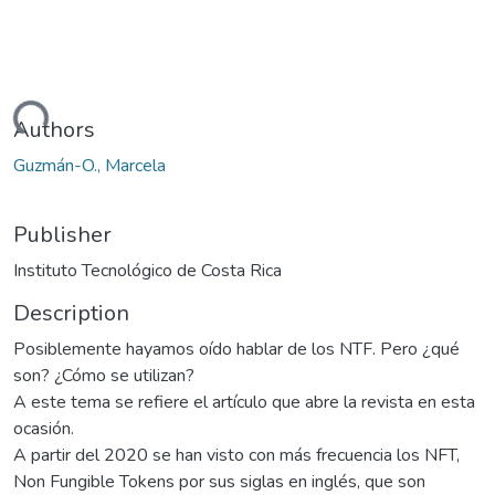
oading...
Authors
Guzmán-O., Marcela
Publisher
Instituto Tecnológico de Costa Rica
Description
Posiblemente hayamos oído hablar de los NTF. Pero ¿qué
son? ¿Cómo se utilizan?
A este tema se refiere el artículo que abre la revista en esta
ocasión.
A partir del 2020 se han visto con más frecuencia los NFT,
Non Fungible Tokens por sus siglas en inglés, que son