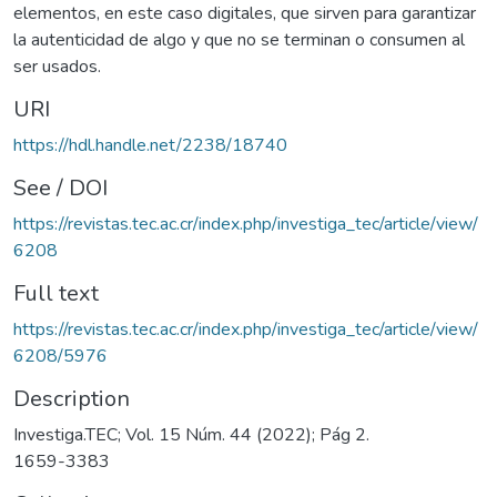
elementos, en este caso digitales, que sirven para garantizar
la autenticidad de algo y que no se terminan o consumen al
ser usados.
URI
https://hdl.handle.net/2238/18740
See / DOI
https://revistas.tec.ac.cr/index.php/investiga_tec/article/view/
6208
Full text
https://revistas.tec.ac.cr/index.php/investiga_tec/article/view/
6208/5976
Description
Investiga.TEC; Vol. 15 Núm. 44 (2022); Pág 2.
1659-3383