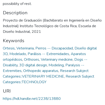
possibility of rest.
Description
Proyecto de Graduación (Bachillerato en Ingeniería en Diseño
Industrial) Instituto Tecnológico de Costa Rica, Escuela de
Diseño Industrial, 2021
Keywords
Ortesis
,
Veterinaria
,
Perros -- Discapacidad
,
Diseño digital
3D
,
Modelado
,
Parálisis -- Extremidades
,
Aparatos
ortopédicos
,
Orthoses
,
Veterinary medicine
,
Dogs --
Disability
,
3D digital design
,
Modeling
,
Paralysis --
Extremities
,
Orthopedic apparatus
,
Research Subject
Categories::VETERINARY MEDICINE
,
Research Subject
Categories::TECHNOLOGY
URI
https://hdl.handle.net/2238/13880