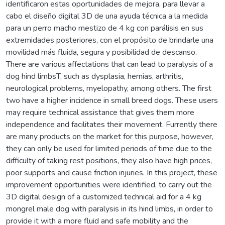
identificaron estas oportunidades de mejora, para llevar a
cabo el diseño digital 3D de una ayuda técnica a la medida
para un perro macho mestizo de 4 kg con parálisis en sus
extremidades posteriores, con el propósito de brindarle una
movilidad más fluida, segura y posibilidad de descanso.
There are various affectations that can lead to paralysis of a
dog hind limbsT, such as dysplasia, hernias, arthritis,
neurological problems, myelopathy, among others. The first
two have a higher incidence in small breed dogs. These users
may require technical assistance that gives them more
independence and facilitates their movement. Furrently there
are many products on the market for this purpose, however,
they can only be used for limited periods of time due to the
difficulty of taking rest positions, they also have high prices,
poor supports and cause friction injuries. In this project, these
improvement opportunities were identified, to carry out the
3D digital design of a customized technical aid for a 4 kg
mongrel male dog with paralysis in its hind limbs, in order to
provide it with a more fluid and safe mobility and the