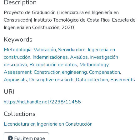
Description
Proyecto de Graduación (Licenciatura en Ingeniería en
Construcción) Instituto Tecnológico de Costa Rica, Escuela de
Ingeniería en Construcción, 2020
Keywords
Metodología
,
Valoración
,
Servidumbre
,
Ingeniería en
construcción
,
Indemnizaciones
,
Avalúos
,
Investigación
descriptiva
,
Recopilación de datos
,
Methodology
,
Assessment
,
Construction engineering
,
Compensation
,
Appraisals
,
Descriptive research
,
Data collection
,
Easements
URI
https://hdl.handle.net/2238/11458
Collections
Licenciatura en Ingeniería en Construcción
Full item page