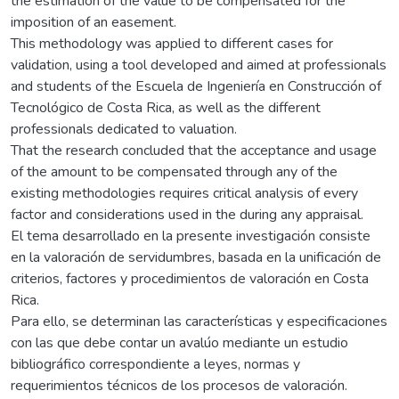
the estimation of the value to be compensated for the
imposition of an easement.
This methodology was applied to different cases for
validation, using a tool developed and aimed at professionals
and students of the Escuela de Ingeniería en Construcción of
Tecnológico de Costa Rica, as well as the different
professionals dedicated to valuation.
That the research concluded that the acceptance and usage
of the amount to be compensated through any of the
existing methodologies requires critical analysis of every
factor and considerations used in the during any appraisal.
El tema desarrollado en la presente investigación consiste
en la valoración de servidumbres, basada en la unificación de
criterios, factores y procedimientos de valoración en Costa
Rica.
Para ello, se determinan las características y especificaciones
con las que debe contar un avalúo mediante un estudio
bibliográfico correspondiente a leyes, normas y
requerimientos técnicos de los procesos de valoración.