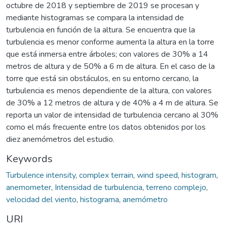
octubre de 2018 y septiembre de 2019 se procesan y
mediante histogramas se compara la intensidad de
turbulencia en función de la altura. Se encuentra que la
turbulencia es menor conforme aumenta la altura en la torre
que está inmersa entre árboles; con valores de 30% a 14
metros de altura y de 50% a 6 m de altura. En el caso de la
torre que está sin obstáculos, en su entorno cercano, la
turbulencia es menos dependiente de la altura, con valores
de 30% a 12 metros de altura y de 40% a 4 m de altura. Se
reporta un valor de intensidad de turbulencia cercano al 30%
como el más frecuente entre los datos obtenidos por los
diez anemómetros del estudio.
Keywords
Turbulence intensity
,
complex terrain
,
wind speed
,
histogram
,
anemometer
,
Intensidad de turbulencia
,
terreno complejo
,
velocidad del viento
,
histograma
,
anemómetro
URI