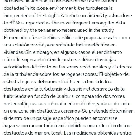
increases. In addition, in the case of the tower without
obstacles in its close environment, the turbulence is
independent of the height. A turbulence intensity value close
to 30% is reported as the most frequent among the data
obtained by the ten anemometers used in the study.
El mercado ofrece turbinas eólicas de pequeña escala como
una solución parcial para reducir la factura eléctrica en
viviendas. Sin embargo, en algunos casos el rendimiento
ofrecido supera el obtenido, esto se debe a las bajas
velocidades del viento en las zonas residenciales y al efecto
de la turbulencia sobre los aerogeneradores. El objetivo de
este trabajo es determinar la influencia local de los
obstáculos en la turbulencia y describir el desarrollo de la
turbulencia en función de la altura, comparando dos torres
meteorológicas: una colocada entre árboles y otra colocada
en una zona sin obstáculos cercanos. Se pretende determinar
si dentro de un paisaje específico pueden encontrarse
lugares con menor turbulencia debido a una reducción de los
obstáculos de manera local. Las mediciones obtenidas entre