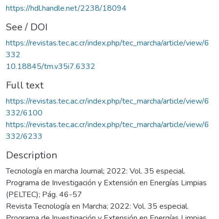
https://hdl.handle.net/2238/18094
See / DOI
https://revistas.tec.ac.cr/index.php/tec_marcha/article/view/6
332
10.18845/tm.v35i7.6332
Full text
https://revistas.tec.ac.cr/index.php/tec_marcha/article/view/6
332/6100
https://revistas.tec.ac.cr/index.php/tec_marcha/article/view/6
332/6233
Description
Tecnología en marcha Journal; 2022: Vol. 35 especial.
Programa de Investigación y Extensión en Energías Limpias
(PELTEC); Pág. 46-57
Revista Tecnología en Marcha; 2022: Vol. 35 especial.
Programa de Investigación y Extensión en Energías Limpias