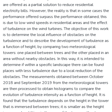
are offered as a partial solution to reduce residential
electricity bills. However, the reality is that in some cases the
performance offered surpass the performance obtained, this
is due to low wind speeds in residential areas and the effect
of turbulence on the wind turbines. The objective of this work
is to determine the local influence of obstacles on the
turbulence and to describe the development of turbulence as
a function of height, by comparing two meteorological
towers: one placed between trees and the other placed in an
area without nearby obstacles. In this way, it is intended to
determine if within a specific landscape there can be found
places with less turbulence due to a local reduction of the
obstacles. The measurements obtained between October
2018 and September 2019 from the meteorological towers
are then processed to obtain histograms to compare the
evolution of turbulence intensity as a function of height. It is
found that the turbulence depends on the height in the tower
that is immersed between trees; it is smaller as the height