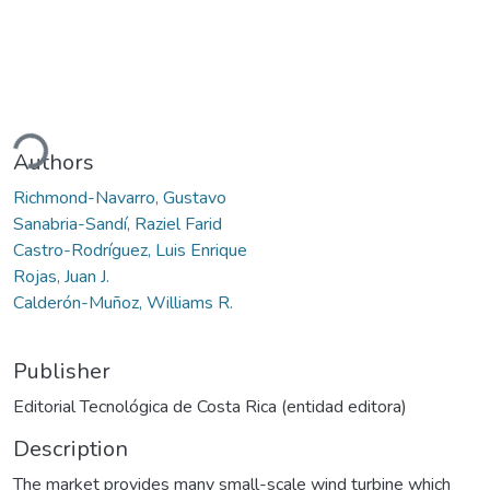
oading...
Authors
Richmond-Navarro, Gustavo
Sanabria-Sandí, Raziel Farid
Castro-Rodríguez, Luis Enrique
Rojas, Juan J.
Calderón-Muñoz, Williams R.
Publisher
Editorial Tecnológica de Costa Rica (entidad editora)
Description
The market provides many small-scale wind turbine which