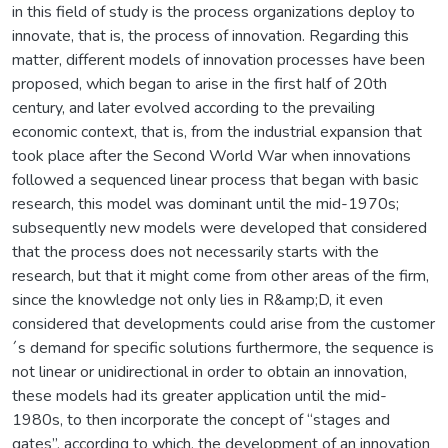
in this field of study is the process organizations deploy to
innovate, that is, the process of innovation. Regarding this
matter, different models of innovation processes have been
proposed, which began to arise in the first half of 20th
century, and later evolved according to the prevailing
economic context, that is, from the industrial expansion that
took place after the Second World War when innovations
followed a sequenced linear process that began with basic
research, this model was dominant until the mid-1970s;
subsequently new models were developed that considered
that the process does not necessarily starts with the
research, but that it might come from other areas of the firm,
since the knowledge not only lies in R&amp;D, it even
considered that developments could arise from the customer
´s demand for specific solutions furthermore, the sequence is
not linear or unidirectional in order to obtain an innovation,
these models had its greater application until the mid-
1980s, to then incorporate the concept of “stages and
gates”, according to which, the development of an innovation