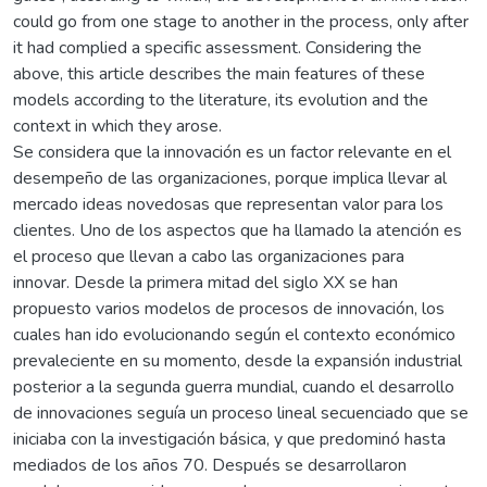
could go from one stage to another in the process, only after
it had complied a specific assessment. Considering the
above, this article describes the main features of these
models according to the literature, its evolution and the
context in which they arose.
Se considera que la innovación es un factor relevante en el
desempeño de las organizaciones, porque implica llevar al
mercado ideas novedosas que representan valor para los
clientes. Uno de los aspectos que ha llamado la atención es
el proceso que llevan a cabo las organizaciones para
innovar. Desde la primera mitad del siglo XX se han
propuesto varios modelos de procesos de innovación, los
cuales han ido evolucionando según el contexto económico
prevaleciente en su momento, desde la expansión industrial
posterior a la segunda guerra mundial, cuando el desarrollo
de innovaciones seguía un proceso lineal secuenciado que se
iniciaba con la investigación básica, y que predominó hasta
mediados de los años 70. Después se desarrollaron