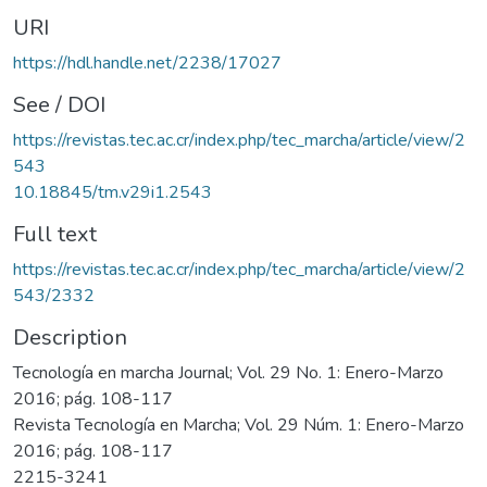
URI
https://hdl.handle.net/2238/17027
See / DOI
https://revistas.tec.ac.cr/index.php/tec_marcha/article/view/2
543
10.18845/tm.v29i1.2543
Full text
https://revistas.tec.ac.cr/index.php/tec_marcha/article/view/2
543/2332
Description
Tecnología en marcha Journal; Vol. 29 No. 1: Enero-Marzo
2016; pág. 108-117
Revista Tecnología en Marcha; Vol. 29 Núm. 1: Enero-Marzo
2016; pág. 108-117
2215-3241