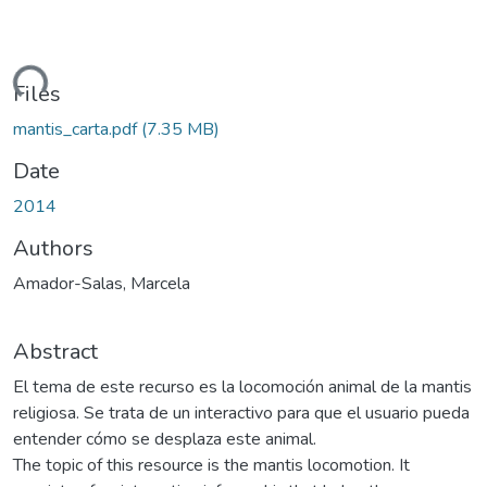
oading...
Files
mantis_carta.pdf
(7.35 MB)
Date
2014
Authors
Amador-Salas, Marcela
Abstract
El tema de este recurso es la locomoción animal de la mantis
religiosa. Se trata de un interactivo para que el usuario pueda
entender cómo se desplaza este animal.
The topic of this resource is the mantis locomotion. It