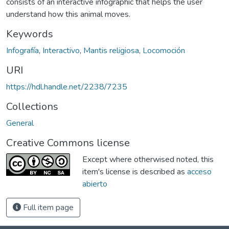
consists of an interactive infographic that helps the user
understand how this animal moves.
Keywords
Infografía
,
Interactivo
,
Mantis religiosa
,
Locomoción
URI
https://hdl.handle.net/2238/7235
Collections
General
Creative Commons license
Except where otherwised noted, this
item's license is described as
acceso
abierto
Full item page