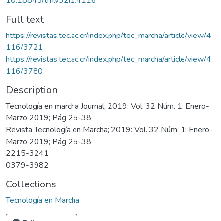
10.18845/tm.v32i1.4116
Full text
https://revistas.tec.ac.cr/index.php/tec_marcha/article/view/4
116/3721
https://revistas.tec.ac.cr/index.php/tec_marcha/article/view/4
116/3780
Description
Tecnología en marcha Journal; 2019: Vol. 32 Núm. 1: Enero-
Marzo 2019; Pág 25-38
Revista Tecnología en Marcha; 2019: Vol. 32 Núm. 1: Enero-
Marzo 2019; Pág 25-38
2215-3241
0379-3982
Collections
Tecnología en Marcha