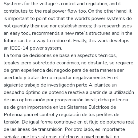
Systems for the voltage ́s control and regulation, and it
contributes to the real power flow too. On the other hand, it
is important to point out that the world’s power systems do
not quantify their use nor establish prices; this research uses
an easy tool, recommends a new rate ́s structures and in the
future can be a way to reduce it. Finally, this work develops
an IEEE-14 power system.
La toma de decisiones se basa en aspectos técnicos,
legales, pero sobretodo económico, no obstante, se requiere
de gran experiencia del negocio para de esta manera ser
acertado y tratar de no impactar negativamente. En el
siguiente trabajo de investigación parte A, plantea un
despacho óptimo de potencia reactiva a partir de la utilización
de una optimización por programación lineal; dicha potencia
es de gran importancia en los Sistemas Eléctricos de
Potencia para el control y regulación de los perfiles de
tensión. De igual forma contribuye en el flujo de potencia real
de las líneas de transmisión. Por otro lado, es importante
señalar, que los sistemas eléctricos a nivel mundial, no