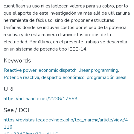
cuantifican su uso ni establecen valores para su cobro, por lo
que el aporte de esta investigación va más allá de utilizar una
herramienta de fácil uso, sino de proponer estructuras
tarifarias donde se incluyan costos por el uso de la potencia
reactiva y de esta manera disminuir los precios de la
electricidad. Por último, en el presente trabajo se desarrolla
en un sistema de potencia tipo IEEE-14.
Keywords
Reactive power
,
economic dispatch
,
linear programming
,
Potencia reactiva
,
despacho económico
,
programación lineal
URI
https://hdl.handle.net/2238/17558
See / DOI
https://revistas.tec.ac.cr/index.php/tec_marcha/article/view/4
116