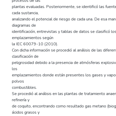
procesos de las
plantas evaluadas. Posteriormente, se identificó las fuen
cada sustancia,
analizando el potencial de riesgo de cada una. De esa ma
diagramas de
identificación, entrevistas y tablas de datos se clasificó lo
emplazamientos según
la IEC 60079-10 (2010).
Con dicha información se procedió al análisis de las difere
clasificación de
peligrosidad debido a la presencia de atmósferas explosi
los
emplazamientos donde están presentes los gases y vapor
polvos
combustibles.
Se procedió al análisis en las plantas de tratamiento anaer
refinería y
de coquito, encontrando como resultado gas metano (biog
ácidos grasos y