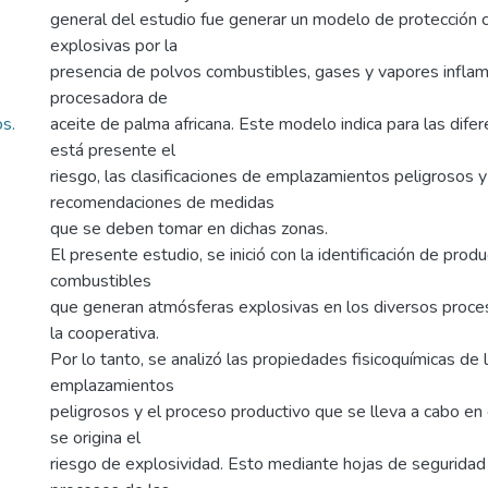
general del estudio fue generar un modelo de protección 
explosivas por la
presencia de polvos combustibles, gases y vapores inflam
procesadora de
s.
aceite de palma africana. Este modelo indica para las dif
está presente el
riesgo, las clasificaciones de emplazamientos peligrosos y
recomendaciones de medidas
que se deben tomar en dichas zonas.
El presente estudio, se inició con la identificación de prod
combustibles
que generan atmósferas explosivas en los diversos proce
la cooperativa.
Por lo tanto, se analizó las propiedades fisicoquímicas de l
emplazamientos
peligrosos y el proceso productivo que se lleva a cabo en
se origina el
riesgo de explosividad. Esto mediante hojas de seguridad