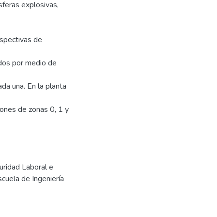
sferas explosivas,
espectivas de
ados por medio de
ada una. En la planta
ciones de zonas 0, 1 y
uridad Laboral e
scuela de Ingeniería