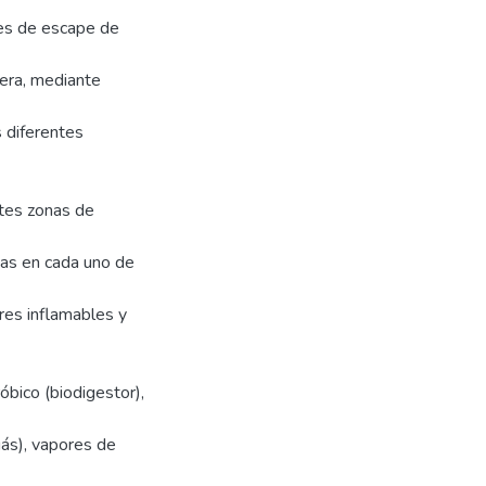
tes de escape de
nera, mediante
s diferentes
ntes zonas de
vas en cada uno de
es inflamables y
óbico (biodigestor),
ás), vapores de