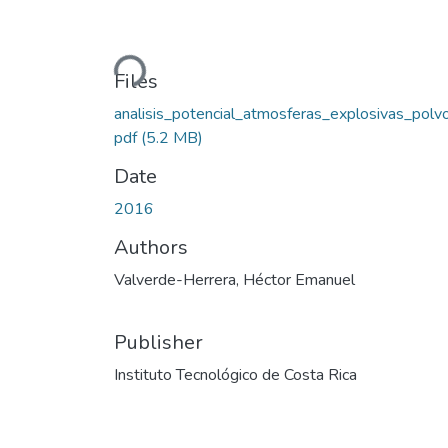
Loading...
Files
analisis_potencial_atmosferas_explosivas_polvo
pdf
(5.2 MB)
Date
2016
Authors
Valverde-Herrera, Héctor Emanuel
Publisher
Instituto Tecnológico de Costa Rica