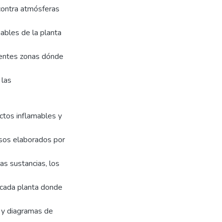
contra atmósferas
ables de la planta
erentes zonas dónde
 las
uctos inflamables y
sos elaborados por
as sustancias, los
 cada planta donde
 y diagramas de