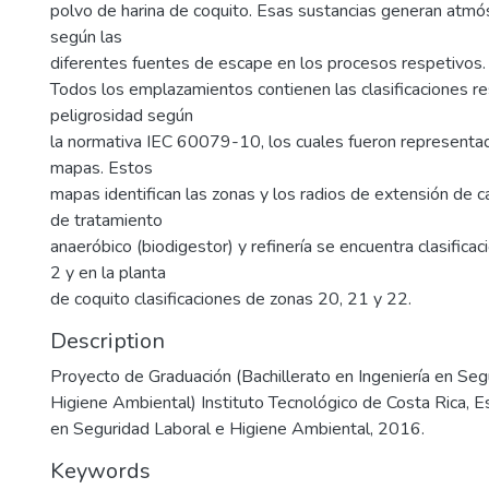
polvo de harina de coquito. Esas sustancias generan atmó
según las
diferentes fuentes de escape en los procesos respetivos.
Todos los emplazamientos contienen las clasificaciones r
peligrosidad según
la normativa IEC 60079-10, los cuales fueron represent
mapas. Estos
mapas identifican las zonas y los radios de extensión de c
de tratamiento
anaeróbico (biodigestor) y refinería se encuentra clasifica
2 y en la planta
de coquito clasificaciones de zonas 20, 21 y 22.
Description
Proyecto de Graduación (Bachillerato en Ingeniería en Seg
Higiene Ambiental) Instituto Tecnológico de Costa Rica, E
en Seguridad Laboral e Higiene Ambiental, 2016.
Keywords