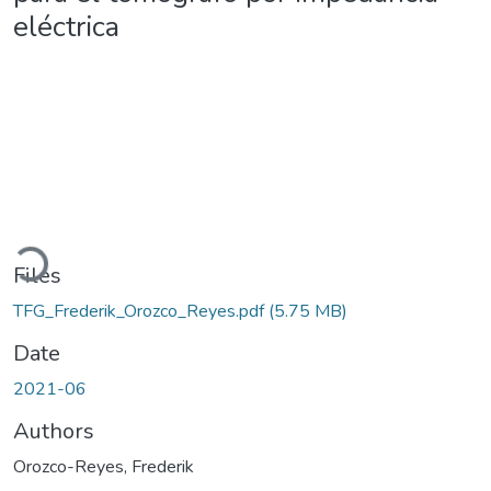
eléctrica
Loading...
Files
TFG_Frederik_Orozco_Reyes.pdf
(5.75 MB)
Date
2021-06
Authors
Orozco-Reyes, Frederik