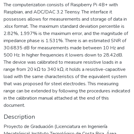
The computerization consists of Raspberry Pi 4B+ with
Raspbian, and ADC/DAC 3.2 Teensy. The interface it
possesses allows for measurements and storage of data in
.xlsx format. The maximum standard deviation percentile is
2.82%, 1.997% is the maximum error, and the magnitude of
impedance phase is 1.531%. There is an estimated SNR of
30.6835 dB for measurements made between 10 Hz and
500 Hz. In higher frequencies it lowers down to 28.42dB.
The device was calibrated to measure resistive loads in a
range from 20 kΩ to 340 kΩ, it holds a resistive-capacitive
load with the same characteristics of the equivalent system
that was proposed for steel electrodes. This measuring
range can be extended by following the procedures indicated
in the calibration manual attached at the end of this
document.
Description
Proyecto de Graduación (Licenciatura en Ingeniería
Mecatrónica) Instituto Tecnológico de Costa Rica. Área