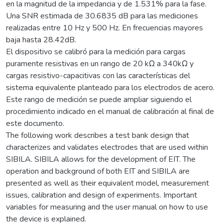
en la magnitud de la impedancia y de 1.531% para la fase.
Una SNR estimada de 30.6835 dB para las mediciones
realizadas entre 10 Hz y 500 Hz. En frecuencias mayores
baja hasta 28.42dB.
El dispositivo se calibró para la medición para cargas
puramente resistivas en un rango de 20 kΩ a 340kΩ y
cargas resistivo-capacitivas con las características del
sistema equivalente planteado para los electrodos de acero.
Este rango de medición se puede ampliar siguiendo el
procedimiento indicado en el manual de calibración al final de
este documento.
The following work describes a test bank design that
characterizes and validates electrodes that are used within
SIBILA. SIBILA allows for the development of EIT. The
operation and background of both EIT and SIBILA are
presented as well as their equivalent model, measurement
issues, calibration and design of experiments. Important
variables for measuring and the user manual on how to use
the device is explained.