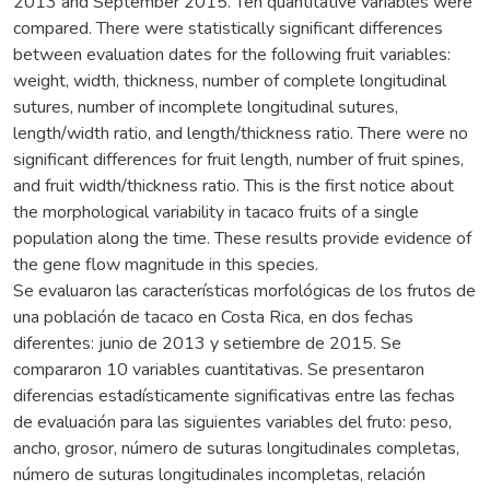
2013 and September 2015. Ten quantitative variables were
compared. There were statistically significant differences
between evaluation dates for the following fruit variables:
weight, width, thickness, number of complete longitudinal
sutures, number of incomplete longitudinal sutures,
length/width ratio, and length/thickness ratio. There were no
significant differences for fruit length, number of fruit spines,
and fruit width/thickness ratio. This is the first notice about
the morphological variability in tacaco fruits of a single
population along the time. These results provide evidence of
the gene flow magnitude in this species.
Se evaluaron las características morfológicas de los frutos de
una población de tacaco en Costa Rica, en dos fechas
diferentes: junio de 2013 y setiembre de 2015. Se
compararon 10 variables cuantitativas. Se presentaron
diferencias estadísticamente significativas entre las fechas
de evaluación para las siguientes variables del fruto: peso,
ancho, grosor, número de suturas longitudinales completas,
número de suturas longitudinales incompletas, relación