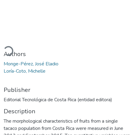
oading...
Authors
Monge-Pérez, José Eladio
Loría-Coto, Michelle
Publisher
Editorial Tecnológica de Costa Rica (entidad editora)
Description
The morphological characteristics of fruits from a single
tacaco population from Costa Rica were measured in June