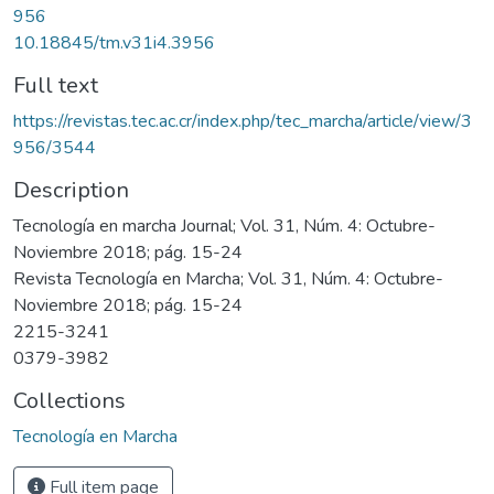
956
10.18845/tm.v31i4.3956
Full text
https://revistas.tec.ac.cr/index.php/tec_marcha/article/view/3
956/3544
Description
Tecnología en marcha Journal; Vol. 31, Núm. 4: Octubre-
Noviembre 2018; pág. 15-24
Revista Tecnología en Marcha; Vol. 31, Núm. 4: Octubre-
Noviembre 2018; pág. 15-24
2215-3241
0379-3982
Collections
Tecnología en Marcha
Full item page