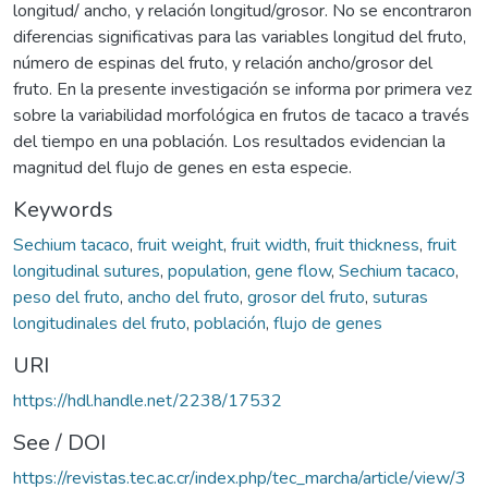
longitud/ ancho, y relación longitud/grosor. No se encontraron
diferencias significativas para las variables longitud del fruto,
número de espinas del fruto, y relación ancho/grosor del
fruto. En la presente investigación se informa por primera vez
sobre la variabilidad morfológica en frutos de tacaco a través
del tiempo en una población. Los resultados evidencian la
magnitud del flujo de genes en esta especie.
Keywords
Sechium tacaco
,
fruit weight
,
fruit width
,
fruit thickness
,
fruit
longitudinal sutures
,
population
,
gene flow
,
Sechium tacaco
,
peso del fruto
,
ancho del fruto
,
grosor del fruto
,
suturas
longitudinales del fruto
,
población
,
flujo de genes
URI
https://hdl.handle.net/2238/17532
See / DOI
https://revistas.tec.ac.cr/index.php/tec_marcha/article/view/3