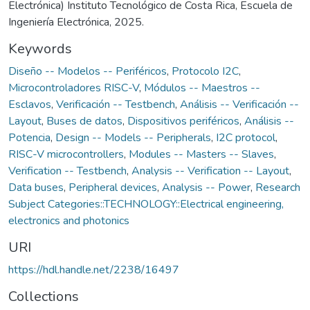
Electrónica) Instituto Tecnológico de Costa Rica, Escuela de
Ingeniería Electrónica, 2025.
Keywords
Diseño -- Modelos -- Periféricos
,
Protocolo I2C
,
Microcontroladores RISC-V
,
Módulos -- Maestros --
Esclavos
,
Verificación -- Testbench
,
Análisis -- Verificación --
Layout
,
Buses de datos
,
Dispositivos periféricos
,
Análisis --
Potencia
,
Design -- Models -- Peripherals
,
I2C protocol
,
RISC-V microcontrollers
,
Modules -- Masters -- Slaves
,
Verification -- Testbench
,
Analysis -- Verification -- Layout
,
Data buses
,
Peripheral devices
,
Analysis -- Power
,
Research
Subject Categories::TECHNOLOGY::Electrical engineering,
electronics and photonics
URI
https://hdl.handle.net/2238/16497
Collections