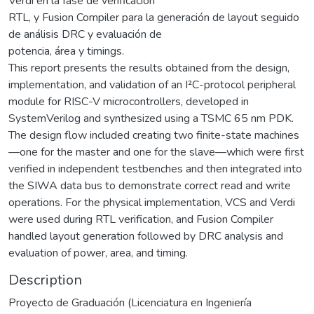
Verdi en la fase de verificación
RTL, y Fusion Compiler para la generación de layout seguido
de análisis DRC y evaluación de
potencia, área y timings.
This report presents the results obtained from the design,
implementation, and validation of an I²C-protocol peripheral
module for RISC-V microcontrollers, developed in
SystemVerilog and synthesized using a TSMC 65 nm PDK.
The design flow included creating two finite-state machines
—one for the master and one for the slave—which were first
verified in independent testbenches and then integrated into
the SIWA data bus to demonstrate correct read and write
operations. For the physical implementation, VCS and Verdi
were used during RTL verification, and Fusion Compiler
handled layout generation followed by DRC analysis and
evaluation of power, area, and timing.
Description
Proyecto de Graduación (Licenciatura en Ingeniería