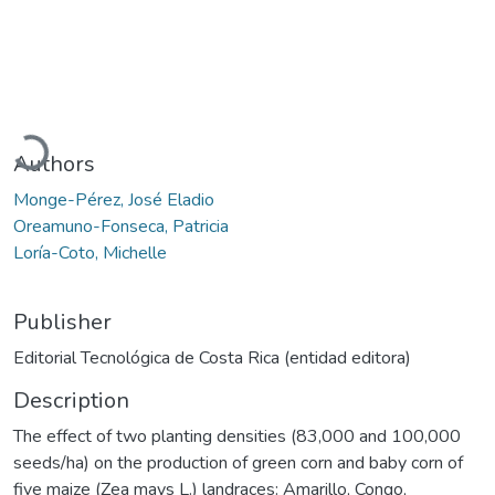
Loading...
Authors
Monge-Pérez, José Eladio
Oreamuno-Fonseca, Patricia
Loría-Coto, Michelle
Publisher
Editorial Tecnológica de Costa Rica (entidad editora)
Description
The effect of two planting densities (83,000 and 100,000
seeds/ha) on the production of green corn and baby corn of
five maize (Zea mays L.) landraces: Amarillo, Congo,