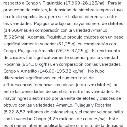
respecto a Congo y Piquinitillo (17.969-28.125/ha). Para la
producción de chilotes, la densidad de siembra tampoco tuvo
un efecto significativo, pero sí se hallaron diferencias entre
las variedades; Pujagua produjo un mayor número de chilotes
(14.688/ha), en comparación con la variedad Amarillo
(5.625/ha). Además, Piquinitillo produjo chilotes con un peso
significativamente superior (61,25 g), en comparación con
Congo, Pujagua y Amarillo (26,75-37,25 g). El rendimiento
de chilotes fue significativamente superior para la variedad
Rocarina (654,30 kg/ha), en comparación con las variedades
Congo y Amarillo (148,60-195,32 kg/ha). No hubo
diferencias significativas en el número total de
inflorescencias femeninas inmaduras (elotes + chilotes), ni
entre las densidades de siembra ni entre las variedades. El
mayor ingreso estimado por la venta de elotes y chilotes se
obtuvo con las variedades Amarillo, Pujagua y Rocarina
(8,22-8,57 millones de colones/ha), y el menor valor se halló
con la variedad Congo (4,25 millones de colones/ha). Este
es el primer informe publicado sobre el efecto de la densidad