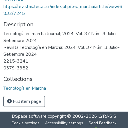
https://revistas.tec.ac.cr/index.php/tec_marcha/article/view/6
832/7245
Description
Tecnología en marcha Journal; 2024: Vol. 37 Núm. 3: Julio-
Setiembre 2024
Revista Tecnología en Marcha; 2024: Vol. 37 Núm. 3: Julio-
Setiembre 2024
2215-3241
0379-3982
Collections
Tecnología en Marcha
Full item page
DSpace software
copyright © 2002-2026
LYRASIS
Cookie settings
Accessibility settings
Send Feedback