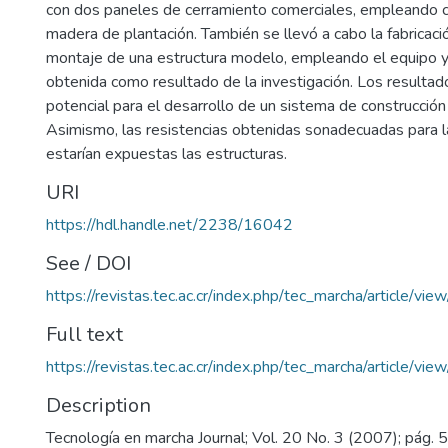
con dos paneles de cerramiento comerciales, empleando 
madera de plantación. También se llevó a cabo la fabricaci
montaje de una estructura modelo, empleando el equipo y
obtenida como resultado de la investigación. Los resulta
potencial para el desarrollo de un sistema de construcción 
Asimismo, las resistencias obtenidas sonadecuadas para l
estarían expuestas las estructuras.
URI
https://hdl.handle.net/2238/16042
See / DOI
https://revistas.tec.ac.cr/index.php/tec_marcha/article/vie
Full text
https://revistas.tec.ac.cr/index.php/tec_marcha/article/vi
Description
Tecnología en marcha Journal; Vol. 20 No. 3 (2007); pág. 