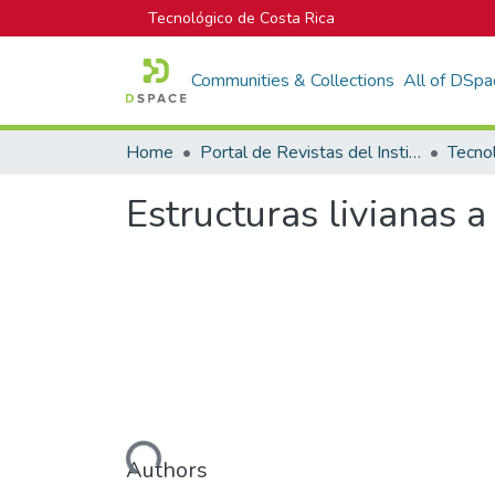
Tecnológico de Costa Rica
Communities & Collections
All of DSpa
Home
Portal de Revistas del Instituto Tecnológico de Costa Rica
Tecno
Estructuras livianas 
Loading...
Authors