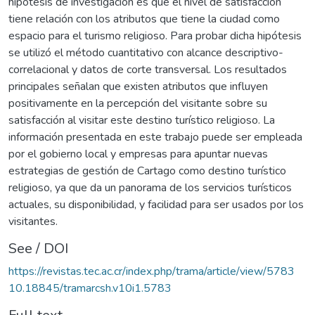
hipótesis de investigación es que el nivel de satisfacción
tiene relación con los atributos que tiene la ciudad como
espacio para el turismo religioso. Para probar dicha hipótesis
se utilizó el método cuantitativo con alcance descriptivo-
correlacional y datos de corte transversal. Los resultados
principales señalan que existen atributos que influyen
positivamente en la percepción del visitante sobre su
satisfacción al visitar este destino turístico religioso. La
información presentada en este trabajo puede ser empleada
por el gobierno local y empresas para apuntar nuevas
estrategias de gestión de Cartago como destino turístico
religioso, ya que da un panorama de los servicios turísticos
actuales, su disponibilidad, y facilidad para ser usados por los
visitantes.
See / DOI
https://revistas.tec.ac.cr/index.php/trama/article/view/5783
10.18845/tramarcsh.v10i1.5783