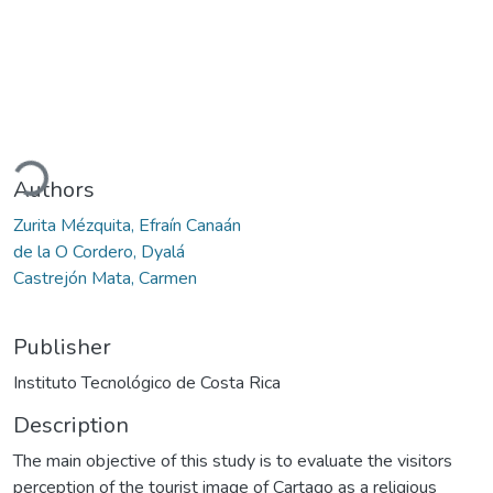
oading...
Authors
Zurita Mézquita, Efraín Canaán
de la O Cordero, Dyalá
Castrejón Mata, Carmen
Publisher
Instituto Tecnológico de Costa Rica
Description
The main objective of this study is to evaluate the visitors
perception of the tourist image of Cartago as a religious