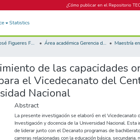
¿Cómo publicar en el Repositorio TE
ce
Statistics
Biblioteca José Figueres Ferrer
Área académica Gerencia de Proyectos
imiento de las capacidades o
para el Vicedecanato del Cent
rsidad Nacional
Abstract
La presente investigación se elaboró en el Vicedecanato 
Investigación y docencia de la Universidad Nacional. Esta 
de liderar junto con el Decanato programas de bachillerato 
carreras relacionadas con la educación básica, secundaria, r