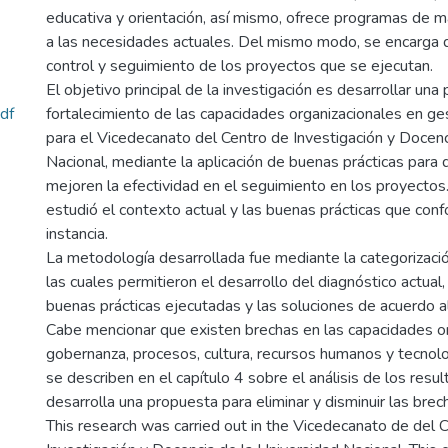
educativa y orientación, así mismo, ofrece programas de 
a las necesidades actuales. Del mismo modo, se encarga
control y seguimiento de los proyectos que se ejecutan.
El objetivo principal de la investigación es desarrollar un
df
fortalecimiento de las capacidades organizacionales en g
para el Vicedecanato del Centro de Investigación y Docenc
Nacional, mediante la aplicación de buenas prácticas para
mejoren la efectividad en el seguimiento en los proyectos.
estudió el contexto actual y las buenas prácticas que conf
instancia.
La metodología desarrollada fue mediante la categorizació
las cuales permitieron el desarrollo del diagnóstico actual, 
buenas prácticas ejecutadas y las soluciones de acuerdo al
Cabe mencionar que existen brechas en las capacidades or
gobernanza, procesos, cultura, recursos humanos y tecnolo
se describen en el capítulo 4 sobre el análisis de los resu
desarrolla una propuesta para eliminar y disminuir las brec
This research was carried out in the Vicedecanato de del 