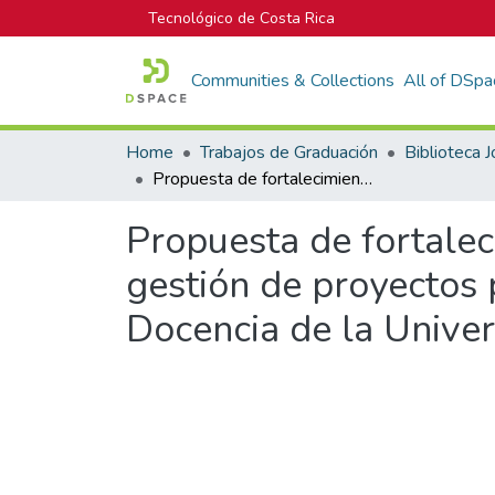
Tecnológico de Costa Rica
Communities & Collections
All of DSpa
Home
Trabajos de Graduación
Propuesta de fortalecimiento de las capacidades organizacionales en gestión de proyectos para el Vicedecanato del Centro de Investigación y Docencia de la Universidad Nacional
Propuesta de fortalec
gestión de proyectos 
Docencia de la Unive