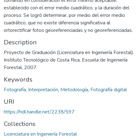
tomando en consideración el error mínimo aceptable,
establecido con el error medio cuadrático, y la duración del
proceso. Se logró determinar, por medio del error medio
cuadrático, que no existe diferencia significativa al
ortorectificar fotos georeferenciadas y no georeferenciadas.
Description
Proyecto de Graduación (Licenciatura en Ingeniería Forestal).
Instituto Tecnológico de Costa Rica, Escuela de Ingeniería
Forestal, 2007.
Keywords
Fotografía
,
Interpretación
,
Metodología
,
Fotografía digital
URI
https://hdl.handle.net/2238/597
Collections
Licenciatura en Ingeniería Forestal