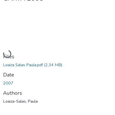
Loading...
Files
Loaiza Salas Paula.pdf
(2.34 MB)
Date
2007
Authors
Loaiza-Salas, Paula