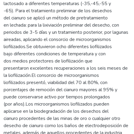
lactosado a diferentes temperaturas (-35,-45,-55 y
-65). Para el tratamiento preliminar de los desechos
del cianuro se aplicó un método de pretratamiento
en lechada: para la lixiviación preliminar del desecho, con
periodos de 3-5 días y un tratamiento posterior, por lagunas
aireadas, aplicando el consorcio de microorganismos
liofilizados.Se obtuvieron ocho diferentes liofilizados
bajo diferentes condiciones de temperatura y con
dos medios protectores de liofilización que
presentaron excelentes recuperaciones a los seis meses de
la liofilización.El consorcio de microorganismos
liofilizados presentó, viabilidad del 70 al 80%, con
porcentajes de remoción del cianuro mayores al 95% y
puede conservarse activo por tiempos prolongados
(por años).Los microorganismos liofilizados pueden
aplicarse en la biodegradación de los desechos del
cianuro procedentes de las minas de oro o cualquier otro
desecho de cianuro como los baños de electrodeposición de
metales, además de aquellos procedentes de la industria