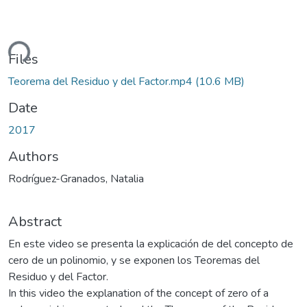
ding...
Files
Teorema del Residuo y del Factor.mp4
(10.6 MB)
Date
2017
Authors
Rodríguez-Granados, Natalia
Abstract
En este video se presenta la explicación de del concepto de
cero de un polinomio, y se exponen los Teoremas del
Residuo y del Factor.
In this video the explanation of the concept of zero of a