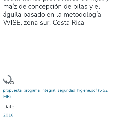
maíz de concepción de pilas y el
águila basado en la metodología
WISE, zona sur, Costa Rica
Loading...
Files
propuesta_progama_integral_seguridad_higiene.pdf
(5.52
MB)
Date
2016