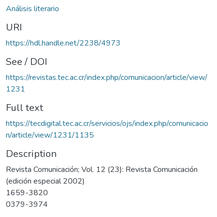
Análisis literario
URI
https://hdl.handle.net/2238/4973
See / DOI
https://revistas.tec.ac.cr/index.php/comunicacion/article/view/
1231
Full text
https://tecdigital.tec.ac.cr/servicios/ojs/index.php/comunicacio
n/article/view/1231/1135
Description
Revista Comunicación; Vol. 12 (23): Revista Comunicación
(edición especial 2002)
1659-3820
0379-3974