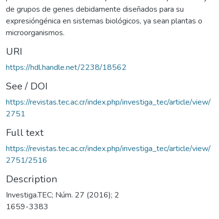
de grupos de genes debidamente diseñados para su
expresióngénica en sistemas biológicos, ya sean plantas o
microorganismos.
URI
https://hdl.handle.net/2238/18562
See / DOI
https://revistas.tec.ac.cr/index.php/investiga_tec/article/view/
2751
Full text
https://revistas.tec.ac.cr/index.php/investiga_tec/article/view/
2751/2516
Description
Investiga.TEC; Núm. 27 (2016); 2
1659-3383