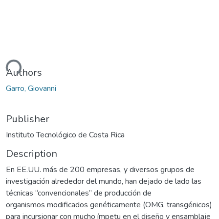
ding...
Authors
Garro, Giovanni
Publisher
Instituto Tecnológico de Costa Rica
Description
En EE.UU. más de 200 empresas, y diversos grupos de
investigación alrededor del mundo, han dejado de lado las
técnicas “convencionales” de producción de
organismos modificados genéticamente (OMG, transgénicos)
para incursionar con mucho ímpetu en el diseño y ensamblaje