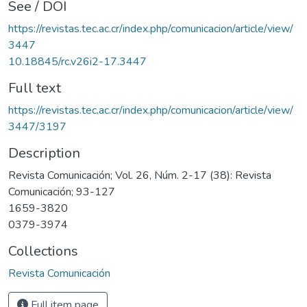
See / DOI
https://revistas.tec.ac.cr/index.php/comunicacion/article/view/
3447
10.18845/rc.v26i2-17.3447
Full text
https://revistas.tec.ac.cr/index.php/comunicacion/article/view/
3447/3197
Description
Revista Comunicación; Vol. 26, Núm. 2-17 (38): Revista
Comunicación; 93-127
1659-3820
0379-3974
Collections
Revista Comunicación
Full item page