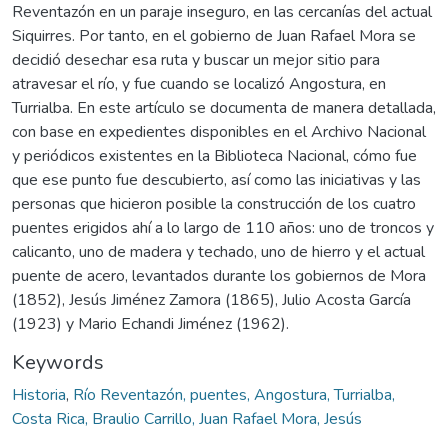
Reventazón en un paraje inseguro, en las cercanías del actual
Siquirres. Por tanto, en el gobierno de Juan Rafael Mora se
decidió desechar esa ruta y buscar un mejor sitio para
atravesar el río, y fue cuando se localizó Angostura, en
Turrialba. En este artículo se documenta de manera detallada,
con base en expedientes disponibles en el Archivo Nacional
y periódicos existentes en la Biblioteca Nacional, cómo fue
que ese punto fue descubierto, así como las iniciativas y las
personas que hicieron posible la construcción de los cuatro
puentes erigidos ahí a lo largo de 110 años: uno de troncos y
calicanto, uno de madera y techado, uno de hierro y el actual
puente de acero, levantados durante los gobiernos de Mora
(1852), Jesús Jiménez Zamora (1865), Julio Acosta García
(1923) y Mario Echandi Jiménez (1962).
Keywords
Historia
,
Río Reventazón, puentes, Angostura, Turrialba,
Costa Rica, Braulio Carrillo, Juan Rafael Mora, Jesús