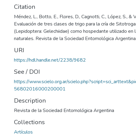
Citation
Méndez, L., Botto, E., Flores, D., Cagnotti, C., López, S., & 
Evaluación de tres clases de trigo para la cría de Sitotroga
(Lepidoptera: Gelechiidae) como hospedante utilizado en 
naturales. Revista de la Sociedad Entomológica Argentin
URI
https://hdl.handle.net/2238/9682
See / DOI
https://www.scielo.org.ar/scielo.php?script=sci_arttext
56802016000200001
Description
Revista de la Sociedad Entomológica Argentina
Collections
Artículos