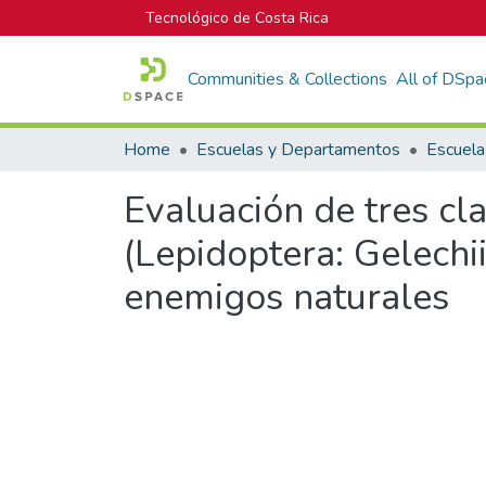
Tecnológico de Costa Rica
Communities & Collections
All of DSpa
Home
Escuelas y Departamentos
Escuela
Evaluación de tres cla
(Lepidoptera: Gelechi
enemigos naturales