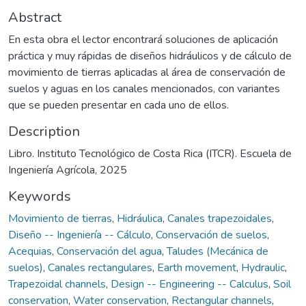
Abstract
En esta obra el lector encontrará soluciones de aplicación
práctica y muy rápidas de diseños hidráulicos y de cálculo de
movimiento de tierras aplicadas al área de conservación de
suelos y aguas en los canales mencionados, con variantes
que se pueden presentar en cada uno de ellos.
Description
Libro. Instituto Tecnológico de Costa Rica (ITCR). Escuela de
Ingeniería Agrícola, 2025
Keywords
Movimiento de tierras
,
Hidráulica
,
Canales trapezoidales
,
Diseño -- Ingeniería -- Cálculo
,
Conservación de suelos
,
Acequias
,
Conservación del agua
,
Taludes (Mecánica de
suelos)
,
Canales rectangulares
,
Earth movement
,
Hydraulic
,
Trapezoidal channels
,
Design -- Engineering -- Calculus
,
Soil
conservation
,
Water conservation
,
Rectangular channels
,