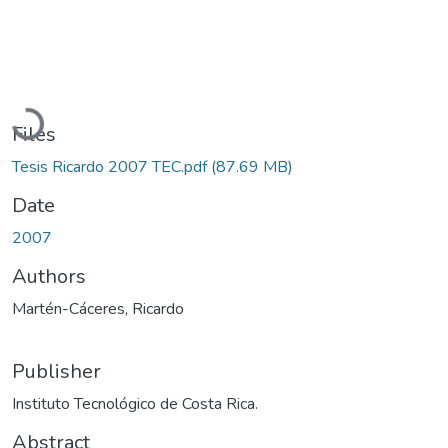
Loading...
Files
Tesis Ricardo 2007 TEC.pdf
(87.69 MB)
Date
2007
Authors
Martén-Cáceres, Ricardo
Publisher
Instituto Tecnológico de Costa Rica.
Abstract