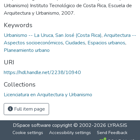
Urbanismo) Instituto Tecnológico de Costa Rica, Escuela de
Arquitectura y Urbanismo, 2007.
Keywords
Urbanismo -- La Uruca, San José (Costa Rica)
,
Arquitectura --
Aspectos socioeconómicos
,
Ciudades
,
Espacios urbanos
,
Planeamiento urbano
URI
https://hdl.handle.net/2238/10940
Collections
Licenciatura en Arquitectura y Urbanismo
Full item page
DSpace software
copyright © 2002-2026
LYRASIS
Cookie settings
Accessibility settings
Send Feedback