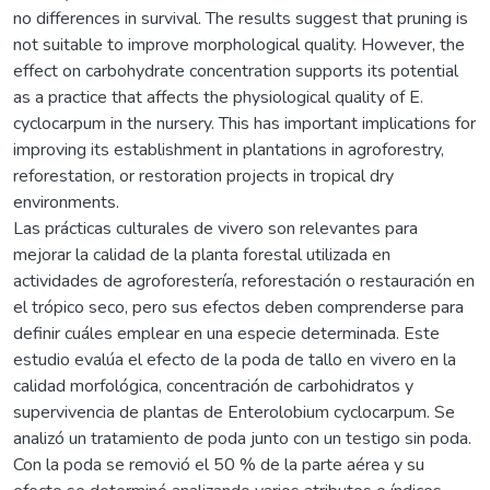
no differences in survival. The results suggest that pruning is
not suitable to improve morphological quality. However, the
effect on carbohydrate concentration supports its potential
as a practice that affects the physiological quality of E.
cyclocarpum in the nursery. This has important implications for
improving its establishment in plantations in agroforestry,
reforestation, or restoration projects in tropical dry
environments.
Las prácticas culturales de vivero son relevantes para
mejorar la calidad de la planta forestal utilizada en
actividades de agroforestería, reforestación o restauración en
el trópico seco, pero sus efectos deben comprenderse para
definir cuáles emplear en una especie determinada. Este
estudio evalúa el efecto de la poda de tallo en vivero en la
calidad morfológica, concentración de carbohidratos y
supervivencia de plantas de Enterolobium cyclocarpum. Se
analizó un tratamiento de poda junto con un testigo sin poda.
Con la poda se removió el 50 % de la parte aérea y su