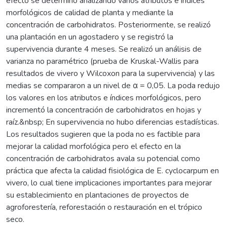
efecto se determinó analizando varios atributos e índices
morfológicos de calidad de planta y mediante la
concentración de carbohidratos. Posteriormente, se realizó
una plantación en un agostadero y se registró la
supervivencia durante 4 meses. Se realizó un análisis de
varianza no paramétrico (prueba de Kruskal-Wallis para
resultados de vivero y Wilcoxon para la supervivencia) y las
medias se compararon a un nivel de α = 0,05. La poda redujo
los valores en los atributos e índices morfológicos, pero
incrementó la concentración de carbohidratos en hojas y
raíz.&nbsp; En supervivencia no hubo diferencias estadísticas.
Los resultados sugieren que la poda no es factible para
mejorar la calidad morfológica pero el efecto en la
concentración de carbohidratos avala su potencial como
práctica que afecta la calidad fisiológica de E. cyclocarpum en
vivero, lo cual tiene implicaciones importantes para mejorar
su establecimiento en plantaciones de proyectos de
agroforestería, reforestación o restauración en el trópico
seco.