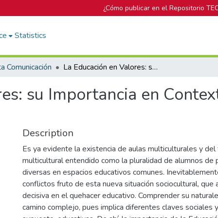
¿Cómo publicar en el Repositorio TE
ce
Statistics
ta Comunicación
La Educación en Valores: su Importancia en Contextos Educativos Multiculturales
es: su Importancia en Contex
Description
Es ya evidente la existencia de aulas multiculturales y de
multicultural entendido como la pluralidad de alumnos de
diversas en espacios educativos comunes. Inevitablemente
conflictos fruto de esta nueva situación sociocultural, que
decisiva en el quehacer educativo. Comprender su naturale
camino complejo, pues implica diferentes claves sociales y 