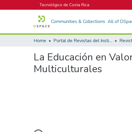
Tecnológico de Costa Rica
Communities & Collections
All of DSpa
Home
Portal de Revistas del Instituto Tecnológico de Costa Rica
Revis
La Educación en Valor
Multiculturales