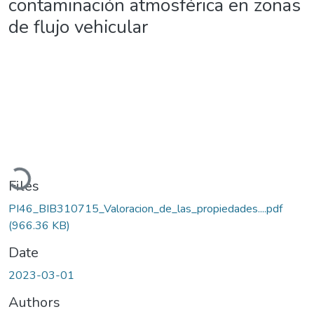
contaminación atmosférica en zonas
de flujo vehicular
Loading...
Files
PI46_BIB310715_Valoracion_de_las_propiedades....pdf
(966.36 KB)
Date
2023-03-01
Authors