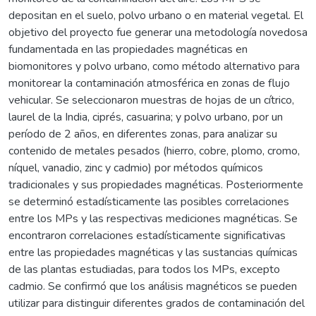
depositan en el suelo, polvo urbano o en material vegetal. El
objetivo del proyecto fue generar una metodología novedosa
fundamentada en las propiedades magnéticas en
biomonitores y polvo urbano, como método alternativo para
monitorear la contaminación atmosférica en zonas de flujo
vehicular. Se seleccionaron muestras de hojas de un cítrico,
laurel de la India, ciprés, casuarina; y polvo urbano, por un
período de 2 años, en diferentes zonas, para analizar su
contenido de metales pesados (hierro, cobre, plomo, cromo,
níquel, vanadio, zinc y cadmio) por métodos químicos
tradicionales y sus propiedades magnéticas. Posteriormente
se determinó estadísticamente las posibles correlaciones
entre los MPs y las respectivas mediciones magnéticas. Se
encontraron correlaciones estadísticamente significativas
entre las propiedades magnéticas y las sustancias químicas
de las plantas estudiadas, para todos los MPs, excepto
cadmio. Se confirmó que los análisis magnéticos se pueden
utilizar para distinguir diferentes grados de contaminación del