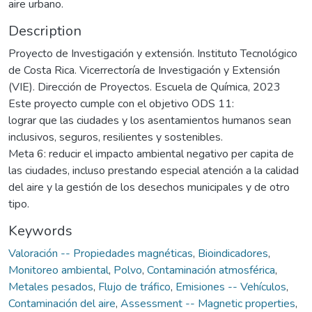
aire urbano.
Description
Proyecto de Investigación y extensión. Instituto Tecnológico
de Costa Rica. Vicerrectoría de Investigación y Extensión
(VIE). Dirección de Proyectos. Escuela de Química, 2023
Este proyecto cumple con el objetivo ODS 11:
lograr que las ciudades y los asentamientos humanos sean
inclusivos, seguros, resilientes y sostenibles.
Meta 6: reducir el impacto ambiental negativo per capita de
las ciudades, incluso prestando especial atención a la calidad
del aire y la gestión de los desechos municipales y de otro
tipo.
Keywords
Valoración -- Propiedades magnéticas
,
Bioindicadores
,
Monitoreo ambiental
,
Polvo
,
Contaminación atmosférica
,
Metales pesados
,
Flujo de tráfico
,
Emisiones -- Vehículos
,
Contaminación del aire
,
Assessment -- Magnetic properties
,