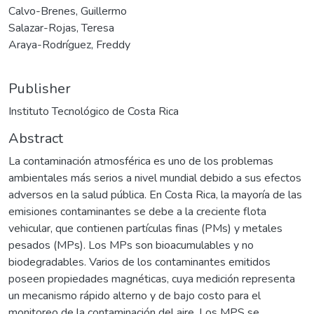
Calvo-Brenes, Guillermo
Salazar-Rojas, Teresa
Araya-Rodríguez, Freddy
Publisher
Instituto Tecnológico de Costa Rica
Abstract
La contaminación atmosférica es uno de los problemas
ambientales más serios a nivel mundial debido a sus efectos
adversos en la salud pública. En Costa Rica, la mayoría de las
emisiones contaminantes se debe a la creciente flota
vehicular, que contienen partículas finas (PMs) y metales
pesados (MPs). Los MPs son bioacumulables y no
biodegradables. Varios de los contaminantes emitidos
poseen propiedades magnéticas, cuya medición representa
un mecanismo rápido alterno y de bajo costo para el
monitoreo de la contaminación del aire. Los MPS se