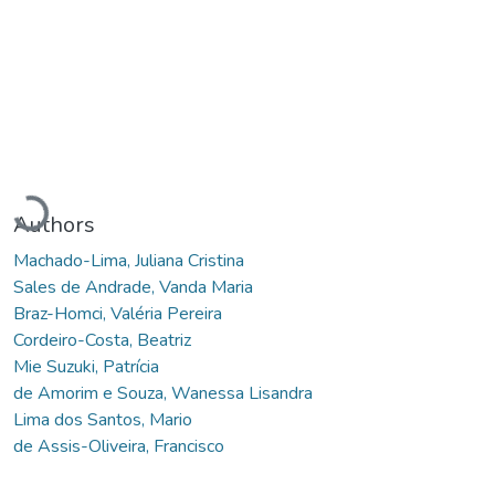
Loading...
Authors
Machado-Lima, Juliana Cristina
Sales de Andrade, Vanda Maria
Braz-Homci, Valéria Pereira
Cordeiro-Costa, Beatriz
Mie Suzuki, Patrícia
de Amorim e Souza, Wanessa Lisandra
Lima dos Santos, Mario
de Assis-Oliveira, Francisco