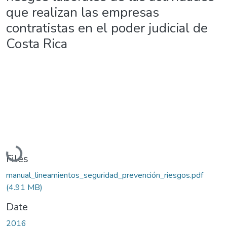
que realizan las empresas
contratistas en el poder judicial de
Costa Rica
Loading...
Files
manual_lineamientos_seguridad_prevención_riesgos.pdf
(4.91 MB)
Date
2016