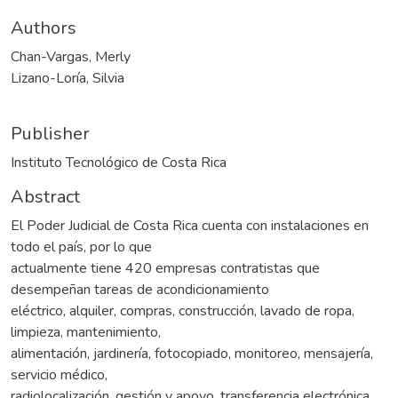
Authors
Chan-Vargas, Merly
Lizano-Loría, Silvia
Publisher
Instituto Tecnológico de Costa Rica
Abstract
El Poder Judicial de Costa Rica cuenta con instalaciones en
todo el país, por lo que
actualmente tiene 420 empresas contratistas que
desempeñan tareas de acondicionamiento
eléctrico, alquiler, compras, construcción, lavado de ropa,
limpieza, mantenimiento,
alimentación, jardinería, fotocopiado, monitoreo, mensajería,
servicio médico,
radiolocalización, gestión y apoyo, transferencia electrónica,