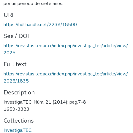
por un periodo de siete años.
URI
https://hdl.handle.net/2238/18500
See / DOI
https://revistas.tec.ac.cr/index.php/investiga_tec/article/view/
2025
Full text
https://revistas.tec.ac.cr/index.php/investiga_tec/article/view/
2025/1835
Description
Investiga.TEC; Núm. 21 (2014); pag.7-8
1659-3383
Collections
Investiga.TEC