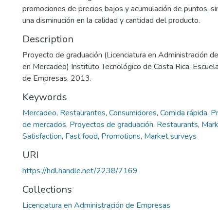
promociones de precios bajos y acumulación de puntos, s
una disminución en la calidad y cantidad del producto.
Description
Proyecto de graduación (Licenciatura en Administración d
en Mercadeo) Instituto Tecnológico de Costa Rica, Escuel
de Empresas, 2013.
Keywords
Mercadeo
,
Restaurantes
,
Consumidores
,
Comida rápida
,
P
de mercados
,
Proyectos de graduación
,
Restaurants
,
Mark
Satisfaction
,
Fast food
,
Promotions
,
Market surveys
URI
https://hdl.handle.net/2238/7169
Collections
Licenciatura en Administración de Empresas