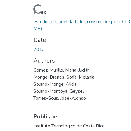
Loading...
Files
estudio_de_fidelidad_del_consumidor.pdf
(3.13
MB)
Date
2013
Authors
Gómez-Murillo, María-Judith
Monge-Brenes, Sofía-Melania
Solano-Monge, Alicia
Solano-Montoya, Geysel
Torres-Solís, José-Alonso
Publisher
Instituto Tecnológico de Costa Rica