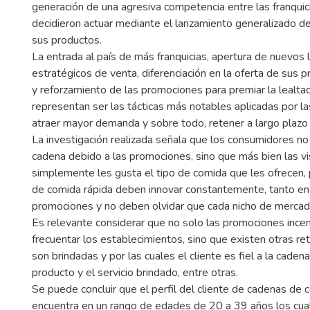
generación de una agresiva competencia entre las franquici
decidieron actuar mediante el lanzamiento generalizado de
sus productos.
La entrada al país de más franquicias, apertura de nuevos
estratégicos de venta, diferenciación en la oferta de sus p
y reforzamiento de las promociones para premiar la lealtad
representan ser las tácticas más notables aplicadas por l
atraer mayor demanda y sobre todo, retener a largo plazo 
La investigación realizada señala que los consumidores no 
cadena debido a las promociones, sino que más bien las vi
simplemente les gusta el tipo de comida que les ofrecen,
de comida rápida deben innovar constantemente, tanto e
promociones y no deben olvidar que cada nicho de mercado
Es relevante considerar que no solo las promociones incent
frecuentar los establecimientos, sino que existen otras re
son brindadas y por las cuales el cliente es fiel a la caden
producto y el servicio brindado, entre otras.
Se puede concluir que el perfil del cliente de cadenas de 
encuentra en un rango de edades de 20 a 39 años los cua