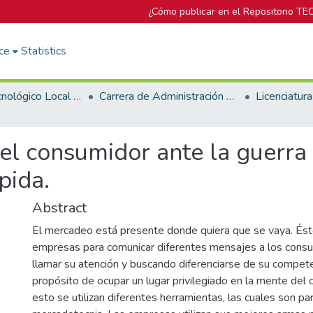
¿Cómo publicar en el Repositorio TE
ce
Statistics
Campus Tecnológico Local San José
Carrera de Administración de Empresa
del consumidor ante la guerra
pida.
Abstract
El mercadeo está presente donde quiera que se vaya. Éste 
empresas para comunicar diferentes mensajes a los consu
llamar su atención y buscando diferenciarse de su compete
propósito de ocupar un lugar privilegiado en la mente del
esto se utilizan diferentes herramientas, las cuales son pa