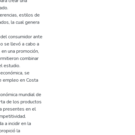
ara crear una
ado.
erencias, estilos de
ados, la cual genera
 del consumidor ante
o se llevó a cabo a
en en una promoción,
rmitieron combinar
l estudio.
 económica, se
de empleo en Costa
 económica mundial de
rta de los productos
a presentes en el
mpetitividad.
 a incidir en la
ropició la