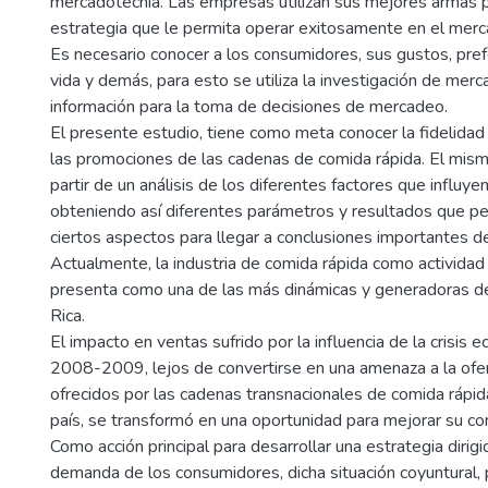
mercadotecnia. Las empresas utilizan sus mejores armas p
estrategia que le permita operar exitosamente en el merc
Es necesario conocer a los consumidores, sus gustos, pref
vida y demás, para esto se utiliza la investigación de merc
información para la toma de decisiones de mercadeo.
El presente estudio, tiene como meta conocer la fidelidad
las promociones de las cadenas de comida rápida. El mism
partir de un análisis de los diferentes factores que influy
obteniendo así diferentes parámetros y resultados que pe
ciertos aspectos para llegar a conclusiones importantes de
Actualmente, la industria de comida rápida como actividad
presenta como una de las más dinámicas y generadoras 
Rica.
El impacto en ventas sufrido por la influencia de la crisis
2008-2009, lejos de convertirse en una amenaza a la ofe
ofrecidos por las cadenas transnacionales de comida rápid
país, se transformó en una oportunidad para mejorar su co
Como acción principal para desarrollar una estrategia dirigida
demanda de los consumidores, dicha situación coyuntural, p