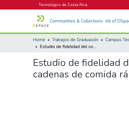
Tecnológico de Costa Rica
Communities & Collections
All of DSpa
Home
Trabajos de Graduación
Estudio de fidelidad del consumidor ante la guerra promocional de las cadenas de comida rápida.
Estudio de fidelidad 
cadenas de comida rá