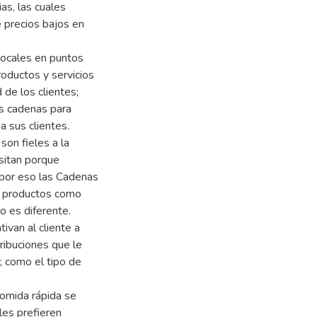
as, las cuales
 precios bajos en
 locales en puntos
roductos y servicios
 de los clientes;
as cadenas para
a sus clientes.
son fieles a la
sitan porque
 por eso las Cadenas
n productos como
 es diferente.
ivan al cliente a
tribuciones que le
a; como el tipo de
comida rápida se
les prefieren