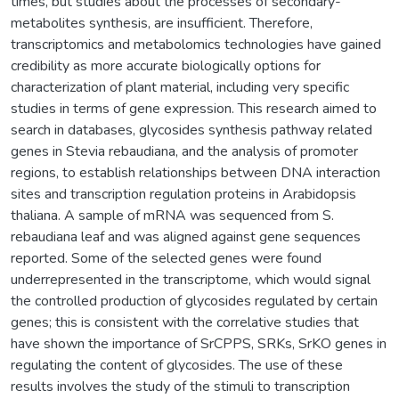
times, but studies about the processes of secondary-
metabolites synthesis, are insufficient. Therefore,
transcriptomics and metabolomics technologies have gained
credibility as more accurate biologically options for
characterization of plant material, including very specific
studies in terms of gene expression. This research aimed to
search in databases, glycosides synthesis pathway related
genes in Stevia rebaudiana, and the analysis of promoter
regions, to establish relationships between DNA interaction
sites and transcription regulation proteins in Arabidopsis
thaliana. A sample of mRNA was sequenced from S.
rebaudiana leaf and was aligned against gene sequences
reported. Some of the selected genes were found
underrepresented in the transcriptome, which would signal
the controlled production of glycosides regulated by certain
genes; this is consistent with the correlative studies that
have shown the importance of SrCPPS, SRKs, SrKO genes in
regulating the content of glycosides. The use of these
results involves the study of the stimuli to transcription