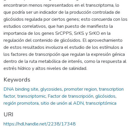
encontraron menos representados en el transcriptoma, lo
que podría ser un indicador de la producción controlada de
glicósidos regulada por ciertos genes; esto concuerda con los
estudios correlativos, que han puesto de manifiesto la
importancia de los genes SrCPPS, SrKS y SrKO en la
regulación del contenido de glicósidos. El aprovechamiento
de estos resultados involucra el estudio de los estímulos a
los factores de transcripción que regulan la expresión génica
dentro de la ruta metabólica de interés, como la respuesta al
estrés hídrico y altos niveles de salinidad.
Keywords
DNA binding site
,
glycosides
,
promoter region
,
transcription
factor
,
transcriptomic
,
Factor de transcripción
,
glicósidos
,
región promotora
,
sitio de unión al ADN
,
transcriptómica
URI
https://hdl.handle.net/2238/17348