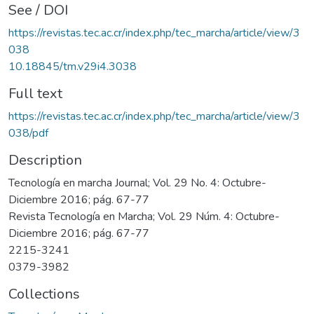
See / DOI
https://revistas.tec.ac.cr/index.php/tec_marcha/article/view/3
038
10.18845/tm.v29i4.3038
Full text
https://revistas.tec.ac.cr/index.php/tec_marcha/article/view/3
038/pdf
Description
Tecnología en marcha Journal; Vol. 29 No. 4: Octubre-
Diciembre 2016; pág. 67-77
Revista Tecnología en Marcha; Vol. 29 Núm. 4: Octubre-
Diciembre 2016; pág. 67-77
2215-3241
0379-3982
Collections