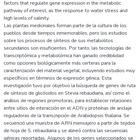
factors that regulate gene expression in the metabolic
pathway of interest, as the response to water stress and
high levels of salinity.
Las plantas medicinales forman parte de la cultura de los
pueblos desde tiempos inmemorables, pero los estudios
sobre los procesos de síntesis de sus metabolitos
secundarios son insuficientes. Por tanto, las tecnologías de
transcriptómica y metabolómica han ganado credibilidad
como opciones biológicamente más certeras para la
caracterización del material vegetal, incluyendo estudios muy
específicos en términos de expresión génica. Esta
investigación tuvo por objetivo la búsqueda de genes de ruta
de síntesis de glicósidos en Stevia rebaudiana, así como el
análisis de regiones promotoras, para establecer relaciones
entre sitios de interacción en el ADN y proteínas de anclaje
reguladoras de la transcripción de Arabidopsis thaliana. Se
secuenció una muestra de ARN mensajero a partir de tejidos
de hoja de S. rebaudiana y se alineó contra las secuencias
génicas reportadas. Algunos de los genes seleccionados se