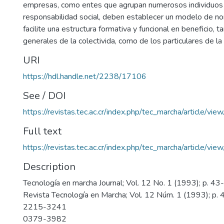
empresas, como entes que agrupan numerosos individuos 
responsabilidad social, deben establecer un modelo de no
facilite una estructura formativa y funcional en beneficio, t
generales de la colectivida, como de los particulares de l
URI
https://hdl.handle.net/2238/17106
See / DOI
https://revistas.tec.ac.cr/index.php/tec_marcha/article/vi
Full text
https://revistas.tec.ac.cr/index.php/tec_marcha/article/vi
Description
Tecnología en marcha Journal; Vol. 12 No. 1 (1993); p. 43
Revista Tecnología en Marcha; Vol. 12 Núm. 1 (1993); p.
2215-3241
0379-3982