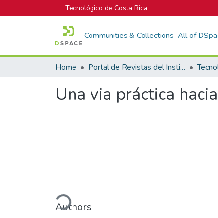
Tecnológico de Costa Rica
Communities & Collections
All of DSpa
Home
Portal de Revistas del Instituto Tecnológico de Costa Rica
Tecno
Una via práctica hacia
Loading...
Authors