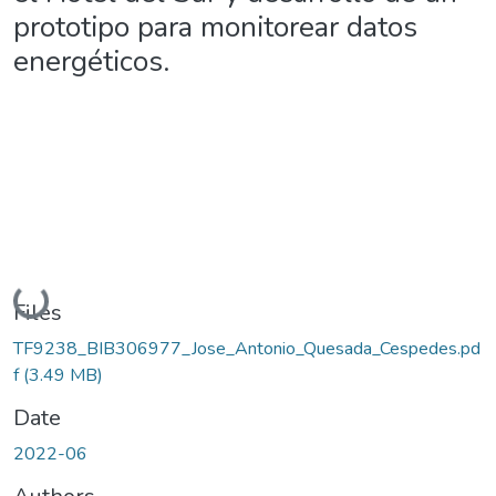
prototipo para monitorear datos
energéticos.
Loading...
Files
TF9238_BIB306977_Jose_Antonio_Quesada_Cespedes.pd
f
(3.49 MB)
Date
2022-06