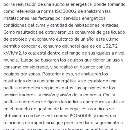
por la realización de una auditoría energética, donde tomando
como referencia la norma ISO50002 se analizaron las
instalaciones, las facturas por servicios energéticos,
condiciones del clima y cantidad de habitaciones rentadas.
Como resultados se obtuvieron los consumos de gas licuado
de petróleo y el consumo eléctrico de un año, este último
permitió conocer el consumo del hotel que es de 152,72
kWh/m2, lo cual está dentro del rango de sus iguales a nivel
mundial. Luego se buscaron los equipos que tienen un uso y
consumo considerable, y se realizó un balance con los
equipos por zonas. Posterior a eso, se analizaron los
resultados de la auditoría energética y se estableció una
política energética según los datos, las opiniones de los
administradores, la misión y visión de la empresa. Con la
política energética se fijaron los índices energéticos a utilizar
en el modelo de gestión de la energía; estos índices se
obtuvieron con base en la norma ISO50006, y muestran
relaciones de importancia que permiten darle seguimiento a
la situación de consumo, uso y eficiencia energéticos. Para