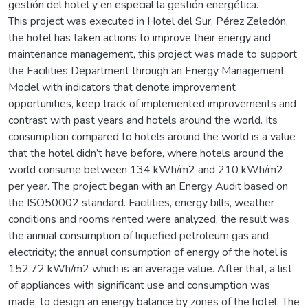
gestión del hotel y en especial la gestión energética.
This project was executed in Hotel del Sur, Pérez Zeledón,
the hotel has taken actions to improve their energy and
maintenance management, this project was made to support
the Facilities Department through an Energy Management
Model with indicators that denote improvement
opportunities, keep track of implemented improvements and
contrast with past years and hotels around the world. Its
consumption compared to hotels around the world is a value
that the hotel didn’t have before, where hotels around the
world consume between 134 kWh/m2 and 210 kWh/m2
per year. The project began with an Energy Audit based on
the ISO50002 standard. Facilities, energy bills, weather
conditions and rooms rented were analyzed, the result was
the annual consumption of liquefied petroleum gas and
electricity; the annual consumption of energy of the hotel is
152,72 kWh/m2 which is an average value. After that, a list
of appliances with significant use and consumption was
made, to design an energy balance by zones of the hotel. The