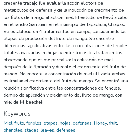
presente trabajo fue evaluar la acción elicitora de
metabolitos de defensa y de la inducción de crecimiento de
los frutos de mango al aplicar miel. El estudio se llevó a cabo
en el rancho San Juan, en el municipio de Tapachula, Chiapas.
Se establecieron 4 tratamientos en campo, considerando las
etapas de producción del fruto de mango. Se encontró
diferencias significativas entre las concentraciones de fenoles
totales analizadas en hojas y entre todos los tratamientos,
observando que es mejor realizar la aplicación de miel
después de la floración y durante el crecimiento del fruto de
mango. No importa la concentración de miel utilizada, ambas
estimulan el crecimiento del fruto de mango. Se encontró una
relación significativa entre las concentraciones de fenoles,
tiempo de aplicación y crecimiento del fruto de mango, con
miel de M. beecheii.
Keywords
Miel
,
fruto
,
fenoles
,
etapas
,
hojas
,
defensas
,
Honey
,
fruit
,
phenoles
,
stages
,
leaves
,
defenses