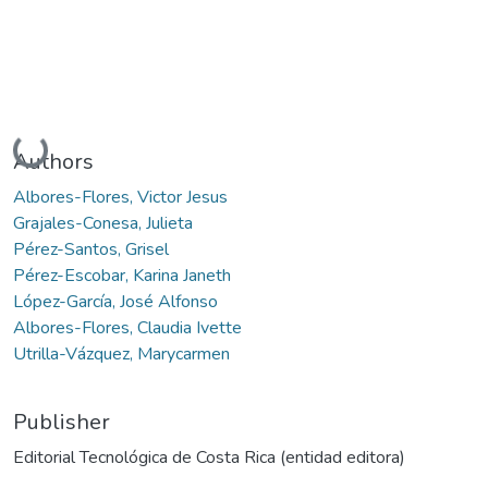
Loading...
Authors
Albores-Flores, Victor Jesus
Grajales-Conesa, Julieta
Pérez-Santos, Grisel
Pérez-Escobar, Karina Janeth
López-García, José Alfonso
Albores-Flores, Claudia Ivette
Utrilla-Vázquez, Marycarmen
Publisher
Editorial Tecnológica de Costa Rica (entidad editora)