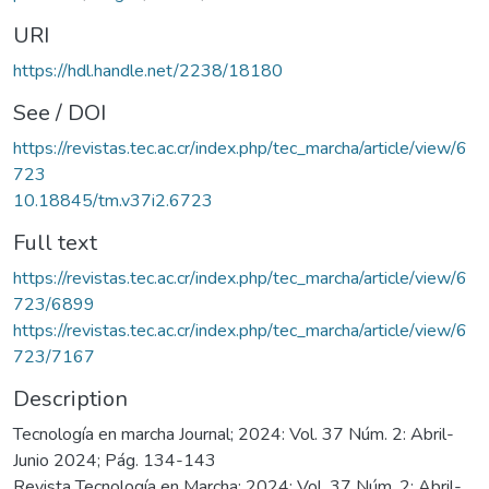
URI
https://hdl.handle.net/2238/18180
See / DOI
https://revistas.tec.ac.cr/index.php/tec_marcha/article/view/6
723
10.18845/tm.v37i2.6723
Full text
https://revistas.tec.ac.cr/index.php/tec_marcha/article/view/6
723/6899
https://revistas.tec.ac.cr/index.php/tec_marcha/article/view/6
723/7167
Description
Tecnología en marcha Journal; 2024: Vol. 37 Núm. 2: Abril-
Junio 2024; Pág. 134-143
Revista Tecnología en Marcha; 2024: Vol. 37 Núm. 2: Abril-