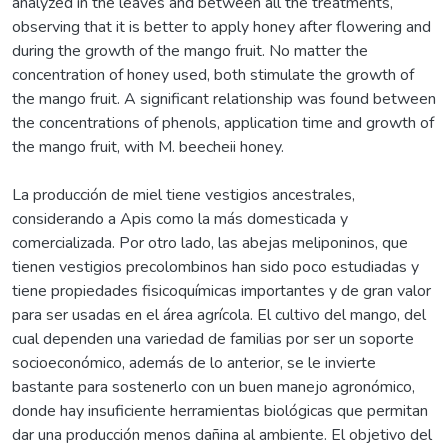
analyzed in the leaves and between all the treatments,
observing that it is better to apply honey after flowering and
during the growth of the mango fruit. No matter the
concentration of honey used, both stimulate the growth of
the mango fruit. A significant relationship was found between
the concentrations of phenols, application time and growth of
the mango fruit, with M. beecheii honey.
La producción de miel tiene vestigios ancestrales,
considerando a Apis como la más domesticada y
comercializada. Por otro lado, las abejas meliponinos, que
tienen vestigios precolombinos han sido poco estudiadas y
tiene propiedades fisicoquímicas importantes y de gran valor
para ser usadas en el área agrícola. El cultivo del mango, del
cual dependen una variedad de familias por ser un soporte
socioeconómico, además de lo anterior, se le invierte
bastante para sostenerlo con un buen manejo agronómico,
donde hay insuficiente herramientas biológicas que permitan
dar una producción menos dañina al ambiente. El objetivo del