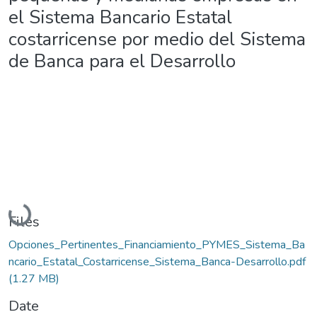
el Sistema Bancario Estatal
costarricense por medio del Sistema
de Banca para el Desarrollo
Loading...
Files
Opciones_Pertinentes_Financiamiento_PYMES_Sistema_Ba
ncario_Estatal_Costarricense_Sistema_Banca-Desarrollo.pdf
(1.27 MB)
Date