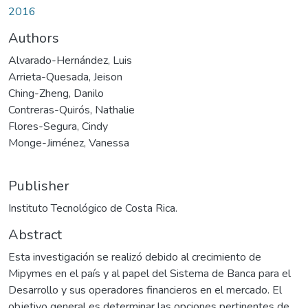
2016
Authors
Alvarado-Hernández, Luis
Arrieta-Quesada, Jeison
Ching-Zheng, Danilo
Contreras-Quirós, Nathalie
Flores-Segura, Cindy
Monge-Jiménez, Vanessa
Publisher
Instituto Tecnológico de Costa Rica.
Abstract
Esta investigación se realizó debido al crecimiento de
Mipymes en el país y al papel del Sistema de Banca para el
Desarrollo y sus operadores financieros en el mercado. El
objetivo general es determinar las opciones pertinentes de