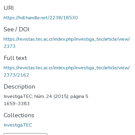
URI
https://hdl.handle.net/2238/18530
See / DOI
https://revistas.tec.ac.cr/index.php/investiga_tec/article/view/
2373
Full text
https://revistas.tec.ac.cr/index.php/investiga_tec/article/view/
2373/2162
Description
Investiga.TEC; Núm. 24 (2015); página 5
1659-3383
Collections
Investiga.TEC