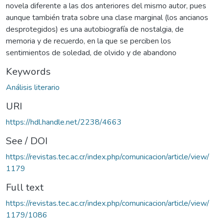
novela diferente a las dos anteriores del mismo autor, pues
aunque también trata sobre una clase marginal (los ancianos
desprotegidos) es una autobiografía de nostalgia, de
memoria y de recuerdo, en la que se perciben los
sentimientos de soledad, de olvido y de abandono
Keywords
Análisis literario
URI
https://hdl.handle.net/2238/4663
See / DOI
https://revistas.tec.ac.cr/index.php/comunicacion/article/view/
1179
Full text
https://revistas.tec.ac.cr/index.php/comunicacion/article/view/
1179/1086