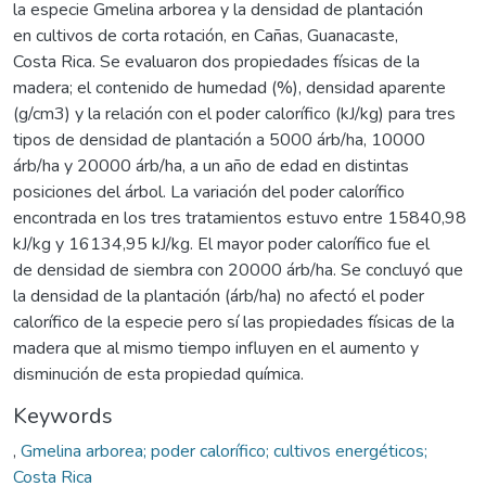
la especie Gmelina arborea y la densidad de plantación
en cultivos de corta rotación, en Cañas, Guanacaste,
Costa Rica. Se evaluaron dos propiedades físicas de la
madera; el contenido de humedad (%), densidad aparente
(g/cm3) y la relación con el poder calorífico (kJ/kg) para tres
tipos de densidad de plantación a 5000 árb/ha, 10000
árb/ha y 20000 árb/ha, a un año de edad en distintas
posiciones del árbol. La variación del poder calorífico
encontrada en los tres tratamientos estuvo entre 15840,98
kJ/kg y 16134,95 kJ/kg. El mayor poder calorífico fue el
de densidad de siembra con 20000 árb/ha. Se concluyó que
la densidad de la plantación (árb/ha) no afectó el poder
calorífico de la especie pero sí las propiedades físicas de la
madera que al mismo tiempo influyen en el aumento y
disminución de esta propiedad química.
Keywords
,
Gmelina arborea; poder calorífico; cultivos energéticos;
Costa Rica