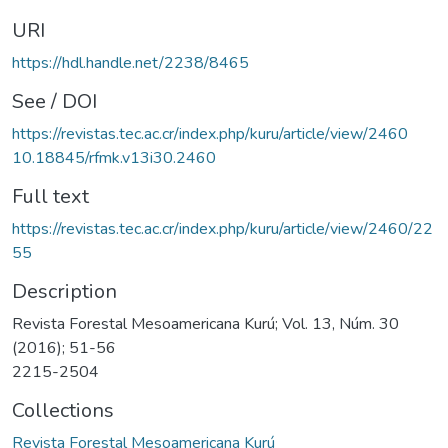
URI
https://hdl.handle.net/2238/8465
See / DOI
https://revistas.tec.ac.cr/index.php/kuru/article/view/2460
10.18845/rfmk.v13i30.2460
Full text
https://revistas.tec.ac.cr/index.php/kuru/article/view/2460/22
55
Description
Revista Forestal Mesoamericana Kurú; Vol. 13, Núm. 30
(2016); 51-56
2215-2504
Collections
Revista Forestal Mesoamericana Kurú