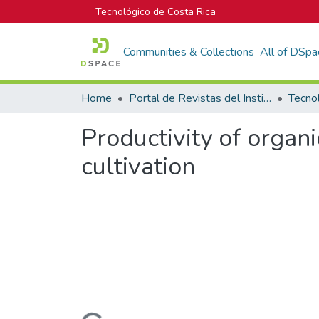
Tecnológico de Costa Rica
Communities & Collections
All of DSpa
Home
Portal de Revistas del Instituto Tecnológico de Costa Rica
Tecno
Productivity of organi
cultivation