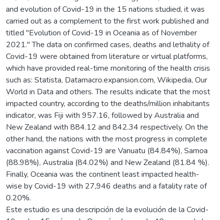
and evolution of Covid-19 in the 15 nations studied, it was
carried out as a complement to the first work published and
titled "Evolution of Covid-19 in Oceania as of November
2021." The data on confirmed cases, deaths and lethality of
Covid-19 were obtained from literature or virtual platforms,
which have provided real-time monitoring of the health crisis
such as: Statista, Datamacro.expansion.com, Wikipedia, Our
World in Data and others. The results indicate that the most
impacted country, according to the deaths/million inhabitants
indicator, was Fiji with 957.16, followed by Australia and
New Zealand with 884.12 and 842.34 respectively. On the
other hand, the nations with the most progress in complete
vaccination against Covid-19 are Vanuatu (84.84%), Samoa
(88.98%), Australia (84.02%) and New Zealand (81.84 %).
Finally, Oceania was the continent least impacted health-
wise by Covid-19 with 27,946 deaths and a fatality rate of
0.20%.
Este estudio es una descripción de la evolución de la Covid-