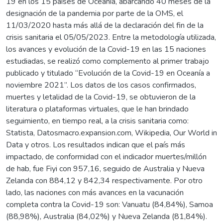
19 en los 15 países de Oceanía, abarcando 40 meses de la
designación de la pandemia por parte de la OMS, el
11/03/2020 hasta más allá de la declaración del fin de la
crisis sanitaria el 05/05/2023. Entre la metodología utilizada,
los avances y evolución de la Covid-19 en las 15 naciones
estudiadas, se realizó como complemento al primer trabajo
publicado y titulado “Evolución de la Covid-19 en Oceanía a
noviembre 2021”. Los datos de los casos confirmados,
muertes y letalidad de la Covid-19, se obtuvieron de la
literatura o plataformas virtuales, que le han brindado
seguimiento, en tiempo real, a la crisis sanitaria como:
Statista, Datosmacro.expansion.com, Wikipedia, Our World in
Data y otros. Los resultados indican que el país más
impactado, de conformidad con el indicador muertes/millón
de hab, fue Fiyi con 957,16, seguido de Australia y Nueva
Zelanda con 884,12 y 842,34 respectivamente. Por otro
lado, las naciones con más avances en la vacunación
completa contra la Covid-19 son: Vanuatu (84,84%), Samoa
(88,98%), Australia (84,02%) y Nueva Zelanda (81,84%).