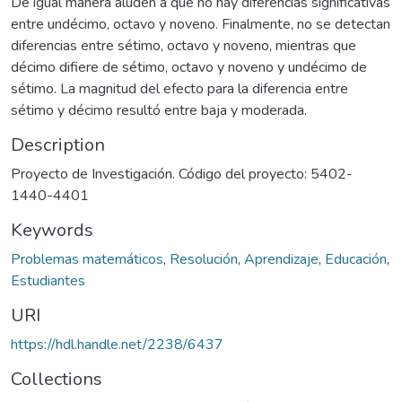
De igual manera aluden a que no hay diferencias significativas
entre undécimo, octavo y noveno. Finalmente, no se detectan
diferencias entre sétimo, octavo y noveno, mientras que
décimo difiere de sétimo, octavo y noveno y undécimo de
sétimo. La magnitud del efecto para la diferencia entre
sétimo y décimo resultó entre baja y moderada.
Description
Proyecto de Investigación. Código del proyecto: 5402-
1440-4401
Keywords
Problemas matemáticos
,
Resolución
,
Aprendizaje
,
Educación
,
Estudiantes
URI
https://hdl.handle.net/2238/6437
Collections