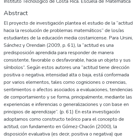
Instituto Tecnológico de Costa Rica. Escuela de Matemática
Abstract
El proyecto de investigación plantea el estudio de la “actitud
hacia la resolución de problemas matemáticos” de los/as
estudiantes de la educación media costarricense. Para Ursini,
Sánchez y Orendain (2009, p. 61), la “actitud es una
predisposición aprendida para responder de manera
consistente, favorable o desfavorable, hacia un objeto y sus
símbolos”. Según estos autores una “actitud tiene dirección
positiva o negativa, intensidad alta o baja, está conformada
por varios elementos, tales como cogniciones o creencias,
sentimientos o afectos asociados a evaluaciones, tendencias
de comportamiento y se forma, principalmente, mediante las
experiencias e inferencias o generalizaciones y con base en
principios de aprendizaje”. (p. 61) En esta investigación
adoptamos como constructo teórico para el concepto de
actitud, con fundamento en Gómez-Chacón (2000), la
disposición evaluativa (es decir, positiva o negativa) que