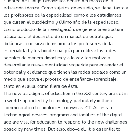
Subárea de Dibujo Urbanística dentro del marco de la
educación técnica. Como sujetos de estudio, se tiene, tanto a
los profesores de la especialidad, como a los estudiantes
que cursan el duodécimo y último año de la especialidad.
Como producto de la investigación, se genera la estructura
básica para el desarrollo de un manual de estrategias
didácticas, que sirva de insumo a los profesores de la
especialidad y les brinde una guía para utilizar las redes
sociales de manera didáctica y, a la vez, los motive a
desarrollar la nueva mentalidad requerida para entender el
potencial y el alcance que tienen las redes sociales como un
medio que apoya el proceso de enseñanza-aprendizaje,
tanto en el aula, como fuera de ésta.
The new paradigms of education in the XXI century are set in
a world supported by technology, particularly in those
communication technologies, known as ICT. Access to
technological devices, programs and facilities of the digital
age are vital for education to respond to the new challenges
posed by new times. But also, above all, it is essential to