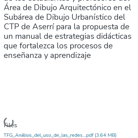
Área de Dibujo Arquitectónico en el
Subárea de Dibujo Urbanístico del
CTP de Aserrí para la propuesta de
un manual de estrategias didácticas
que fortalezca los procesos de
enseñanza y aprendizaje
Loading...
Files
TFG_Análisis_del_uso_de_las_redes....pdf
(3.64 MB)