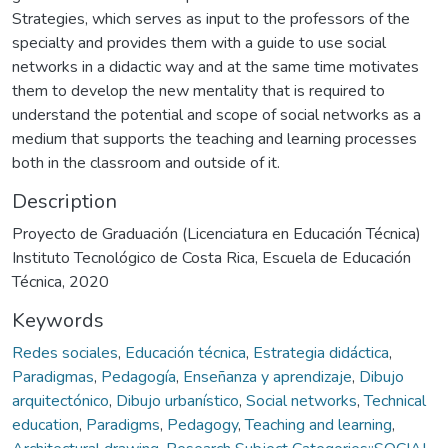
Strategies, which serves as input to the professors of the
specialty and provides them with a guide to use social
networks in a didactic way and at the same time motivates
them to develop the new mentality that is required to
understand the potential and scope of social networks as a
medium that supports the teaching and learning processes
both in the classroom and outside of it.
Description
Proyecto de Graduación (Licenciatura en Educación Técnica)
Instituto Tecnológico de Costa Rica, Escuela de Educación
Técnica, 2020
Keywords
Redes sociales
,
Educación técnica
,
Estrategia didáctica
,
Paradigmas
,
Pedagogía
,
Enseñanza y aprendizaje
,
Dibujo
arquitectónico
,
Dibujo urbanístico
,
Social networks
,
Technical
education
,
Paradigms
,
Pedagogy
,
Teaching and learning
,