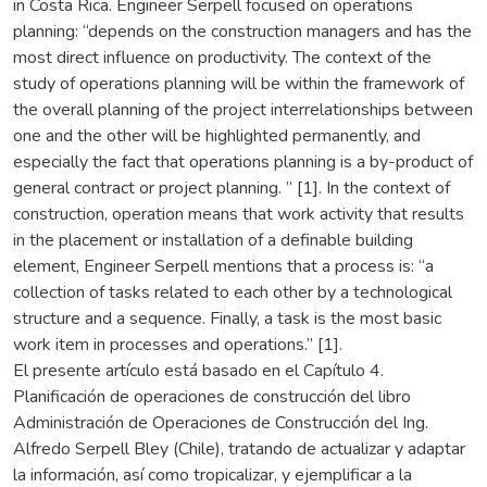
in Costa Rica. Engineer Serpell focused on operations
planning: “depends on the construction managers and has the
most direct influence on productivity. The context of the
study of operations planning will be within the framework of
the overall planning of the project interrelationships between
one and the other will be highlighted permanently, and
especially the fact that operations planning is a by-product of
general contract or project planning. ” [1]. In the context of
construction, operation means that work activity that results
in the placement or installation of a definable building
element, Engineer Serpell mentions that a process is: “a
collection of tasks related to each other by a technological
structure and a sequence. Finally, a task is the most basic
work item in processes and operations.” [1].
El presente artículo está basado en el Capítulo 4.
Planificación de operaciones de construcción del libro
Administración de Operaciones de Construcción del Ing.
Alfredo Serpell Bley (Chile), tratando de actualizar y adaptar
la información, así como tropicalizar, y ejemplificar a la