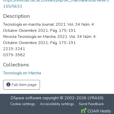
https://revistas.tec.ac.cr/index.php/tec_marcha/article/view/5
155/5633
Description
Tecnología en marcha Journal; 2021: Vol. 34 Núm. 4:
Octubre-Diciembre 2021; Pág. 175-191
Revista Tecnología en Marcha; 2021: Vol. 34 Núm. 4:
Octubre-Diciembre 2021; Pág. 175-191
2215-3241
0379-3982
Collections
Tecnología en Marcha
Full item page
DSpace software
copyright © 2002-2026
LYRASIS
Cookie settings
Accessibility settings
Send Feedback
COAR Notify