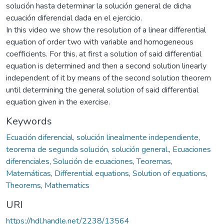
solución hasta determinar la solución general de dicha
ecuación diferencial dada en el ejercicio.
In this video we show the resolution of a linear differential
equation of order two with variable and homogeneous
coefficients. For this, at first a solution of said differential
equation is determined and then a second solution linearly
independent of it by means of the second solution theorem
until determining the general solution of said differential
equation given in the exercise.
Keywords
Ecuación diferencial, solución linealmente independiente,
teorema de segunda solución, solución general.
,
Ecuaciones
diferenciales
,
Solución de ecuaciones
,
Teoremas
,
Matemáticas
,
Differential equations
,
Solution of equations
,
Theorems
,
Mathematics
URI
https://hdl.handle.net/2238/13564